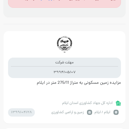
مهلت شرکت
3994/05/07
مزایده زمین مسکونی به متراژ 275/11 متر در ایلام
اداره کل جهاد کشاورزی استان ایلام
1399/04/28
ايلام / ایلام
زمین و اراضی کشاورزی