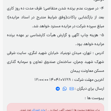
۴- در صورت عدم برنده شدن متقاضی؛ ظرف مدت ده روز کاری
بعد از بازگشایی پاکات(وفق شرایط مندرج در اسناد مزایده)؛
مبلغ سپرده شرکت در مزایده مسترد خواهد شد.
۵- هزینه چاپ آگهی و گزارش هیأت کارشناسی بر عهده برنده
مزایده خواهد بود.
آدرس : تهران، میدان نوبنیاد خیابان شهید لنگری، سایت شرقی
شهرک شهید چمران، ساختمان صندوق تعاون و سرمایه گذاری
مسکن معاونت پیمان
آخرین مهلت شرکت :
1404/07/28 12:00:00
ارسال برای دیگران :
پیوست ها :
برای مشاهده پیوست ها ( تصویر آگهی، اسناد و ... )
وارد اشتراک
خود شوید.