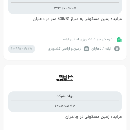
3994/05/07
مزایده زمین مسکونی به متراژ 309/61 متر در دهلران
اداره کل جهاد کشاورزی استان ایلام
1399/04/28
ايلام / دهلران
زمین و اراضی کشاورزی
مهلت شرکت
1405/05/17
مزایده زمین مسکونی در چالدران