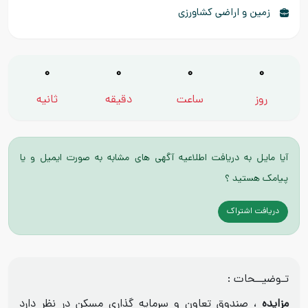
زمین و اراضی کشاورزی
0
0
0
0
روز
ساعت
دقیقه
ثانیه
آیا مایل به دریافت اطلاعیه آگهی های مشابه به صورت ایمیل و یا
پیامک هستید ؟
دریافت اشتراک
تـوضیــحات :
مزایده
، صندوق تعاون و سرمایه گذاری مسکن در نظر دارد