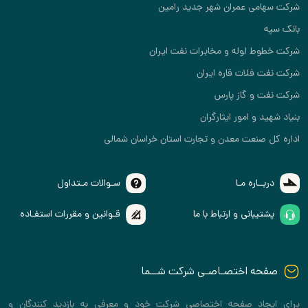
شرکت سهامی عمران شهر جدید رامین
بانک سپه
شرکت خطوط لوله و مخابرات نفت ایران
شرکت نفت فلات قاره ایران
شرکت نفت و گاز پارس
بنیاد شهید و امور ایثارگران
اداره کل صنعت معدن و تجارت استان خراسان شمالی
دربــاره مـا
سـوالات مـتداول
پشتیبانی و ارتباط با ما
قـوانین و مقررات استفـاده
صفحه اختصـاصـی شرکت شــما
برای ایجاد صفحه اختصاصی شرکت خود و معرفی به بازدید کنندگان و