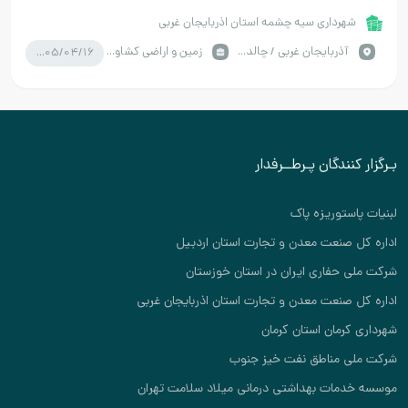
شهرداری سیه چشمه استان اذربایجان غربی
1405/04/16
آذربايجان غربي / چالدران
زمین و اراضی کشاورزی
بـرگزار کنندگان پـرطــرفدار
لبنیات پاستوریزه پاک
اداره کل صنعت معدن و تجارت استان اردبیل
شرکت ملی حفاری ایران در استان خوزستان
اداره کل صنعت معدن و تجارت استان اذربایجان غربی
شهرداری کرمان استان کرمان
شرکت ملی مناطق نفت خیز جنوب
موسسه خدمات بهداشتی درمانی میلاد سلامت تهران