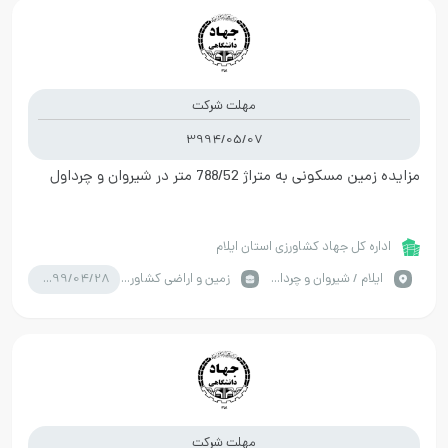
مهلت شرکت
3994/05/07
مزایده زمین مسکونی به متراژ 788/52 متر در شیروان و چرداول
اداره کل جهاد کشاورزی استان ایلام
1399/04/28
ايلام / شیروان و چرداول
زمین و اراضی کشاورزی
مهلت شرکت