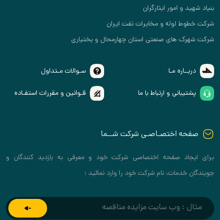
بنیاد شهید و امور ایثارگران
شرکت خطوط لوله و مخابرات نفت ایران
شرکت شهرک های صنعتی استان چهارمحال و بختیاری
دربــاره مـا
سـوالات مـتداول
پشتیبانی و ارتباط با ما
قـوانین و مقررات استفـاده
صفحه اختصـاصـی شرکت شــما
برای ایجاد صفحه اختصاصی شرکت خود و معرفی به بازدید کنندگان و
جویندگان خدمات، نام شرکت خود را وارد نمائید :