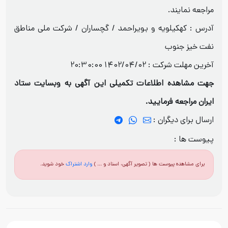
مراجعه نمایند.
آدرس : كهكيلويه و بويراحمد / گچساران / شرکت ملی مناطق
نفت خیز جنوب
آخرین مهلت شرکت :
1402/04/02 20:30:00
جهت مشاهده اطلاعات تکمیلی این آگهی به وبسایت ستاد
ایران مراجعه فرمایید.
ارسال برای دیگران :
پیوست ها :
برای مشاهده پیوست ها ( تصویر آگهی، اسناد و ... )
وارد اشتراک
خود شوید.