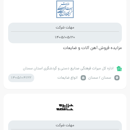
مهلت شرکت
1405/05/20
مزایده فروش آهن آلات و ضایعات
اداره کل میراث فرهنگی صنایع دستی و گردشگری استان سمنان
1405/04/22
سمنان / سمنان
انواع ضایعات
مهلت شرکت