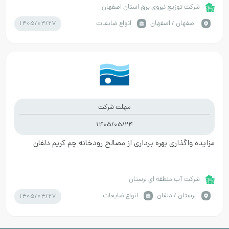
شرکت توزیع نیروی برق استان اصفهان
1405/04/27
اصفهان / اصفهان
انواع ضایعات
مهلت شرکت
1405/05/24
مزایده واگذاری بهره برداری از مصالح رودخانه چم کریم دلفان
شرکت آب منطقه ای لرستان
1405/04/27
لرستان / دلفان
انواع ضایعات