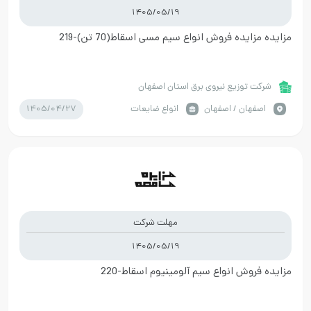
1405/05/19
مزایده مزایده فروش انواع سیم مسی اسقاط(70 تن)-219
شرکت توزیع نیروی برق استان اصفهان
1405/04/27
اصفهان / اصفهان
انواع ضایعات
مهلت شرکت
1405/05/19
مزایده فروش انواع سیم آلومینیوم اسقاط-220