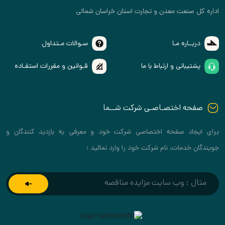
اداره کل صنعت معدن و تجارت استان خراسان شمالی
دربــاره مـا
سـوالات مـتداول
پشتیبانی و ارتباط با ما
قـوانین و مقررات استفـاده
صفحه اختصـاصـی شرکت شــما
برای ایجاد صفحه اختصاصی شرکت خود و معرفی به بازدید کنندگان و
جویندگان خدمات، نام شرکت خود را وارد نمائید :