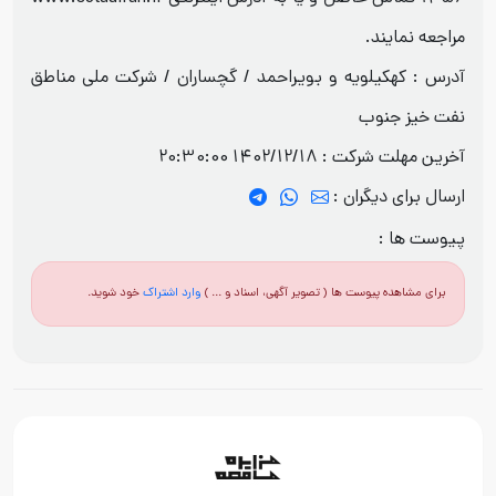
مراجعه نمایند.
آدرس : كهكيلويه و بويراحمد / گچساران / شرکت ملی مناطق
نفت خیز جنوب
آخرین مهلت شرکت :
1402/12/18 20:30:00
ارسال برای دیگران :
پیوست ها :
برای مشاهده پیوست ها ( تصویر آگهی، اسناد و ... )
وارد اشتراک
خود شوید.