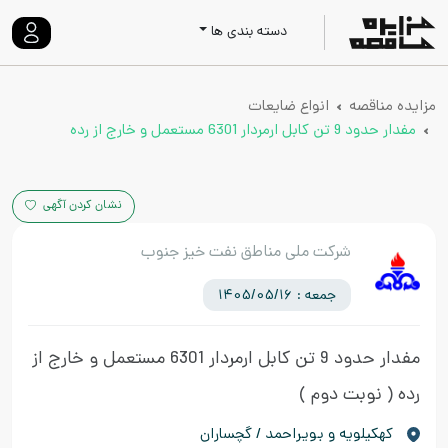
دسته بندی ها
مزایده مناقصه
انواع ضایعات
مفدار حدود 9 تن کابل ارمردار 6301 مستعمل و خارج از رده
نشان کردن آگهی
شرکت ملی مناطق نفت خیز جنوب
جمعه : 1405/05/16
مفدار حدود 9 تن کابل ارمردار 6301 مستعمل و خارج از
رده
( نوبت دوم )
كهكيلويه و بويراحمد / گچساران