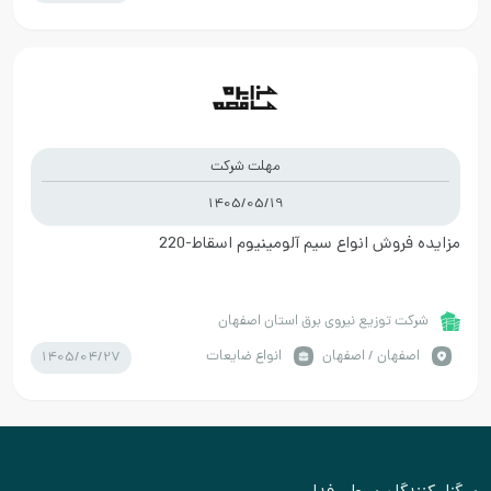
مهلت شرکت
1405/05/19
مزایده فروش انواع سیم آلومینیوم اسقاط-220
شرکت توزیع نیروی برق استان اصفهان
1405/04/27
اصفهان / اصفهان
انواع ضایعات