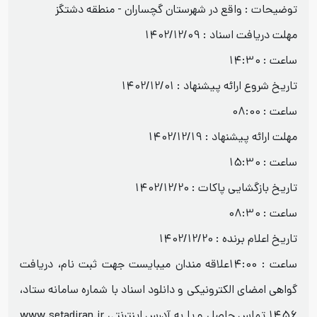
توضیحات : واقع در شهرستان گچساران - منطقه دشتگز
مهلت دریافت اسناد : 1402/12/09
ساعت : 14:30
تاریخ شروع ارائه پیشنهاد : 1402/12/01
ساعت : 08:00
مهلت ارائه پیشنهاد : 1402/12/19
ساعت : 15:30
تاریخ بازگشایی پاکات : 1402/12/20
ساعت : 08:30
تاریخ اعلام برنده : 1402/12/20
ساعت : 14:00علاقه مندان میبایست جهت ثبت نام، دریافت
گواهی امضای الکترونیکی و دانلود اسناد با شماره سامانه ستاد،
1456 تماس حاصل و یا به آدرس اینترنتی www.setadiran.ir