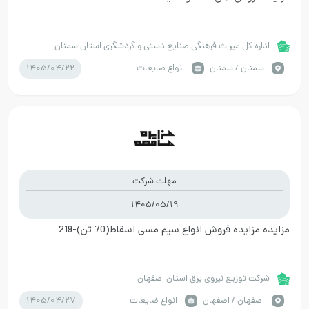
اداره کل میراث فرهنگی صنایع دستی و گردشگری استان سمنان
1405/04/22
سمنان / سمنان
انواع ضایعات
مهلت شرکت
1405/05/19
مزایده مزایده فروش انواع سیم مسی اسقاط(70 تن)-219
شرکت توزیع نیروی برق استان اصفهان
1405/04/27
اصفهان / اصفهان
انواع ضایعات