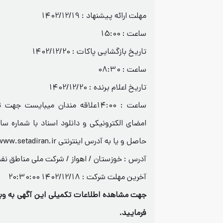
مهلت ارائه پیشنهاد : 1402/12/19
ساعت : 15:00
تاریخ بازگشایی پاکات : 1402/12/20
ساعت : 08:30
تاریخ اعلام برنده : 1402/12/20
ساعت : 14:00علاقه مندان میبایست 
حاصل و یا به آدرس اینترنتی www.setadiran.ir مراجعه نمایند.
آدرس : خوزستان / اهواز / شرکت ملی مناطق ن
آخرین مهلت شرکت :
1402/12/18 20:30:00
جهت مشاهده اطلاعات تکمیلی این آگهی به وبس
فرمایید.