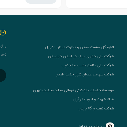
برای
اداره کل صنعت معدن و تجارت استان اردبیل
کنند
شرکت ملی حفاری ایران در استان خوزستان
شرکت ملی مناطق نفت خیز جنوب
شرکت سهامی عمران شهر جدید رامین
موسسه خدمات بهداشتی درمانی میلاد سلامت تهران
بنیاد شهید و امور ایثارگران
شرکت نفت و گاز پارس
سـوالات مـتداول