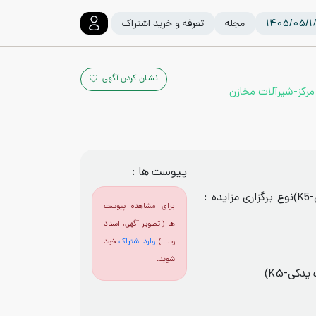
مجله
تعرفه و خرید اشتراک
نشان کردن آگهی
های گریز از مرکز-شیرآلات مخازن
پیوست ها :
نوع برگزاری مزایده :
برای مشاهده پیوست
ها ( تصویر آگهی، اسناد
و ... )
وارد اشتراک
خود
شوید.