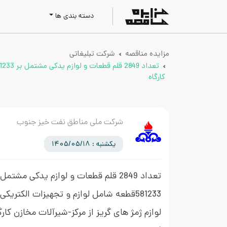
دسته بندی ها
مزایده مناقصه
شرکت تبلیغاتی
کارگاه
شرکت ملی مناطق نفت خیز جنوب
یکشنبه : 1405/05/18
تعداد 2849 قلم قطعات و لوازم یدکی مشتمل
581233قطعه شامل لوازم و تجهیزات الکتریکی
لوازم ژمژ های گریز از مرکز-شیرآلات مخازن کار