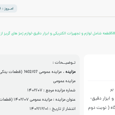
امــروز : 1405/05/18
تعداد 2849 قلم قطعات و لوازم یدکی مشتمل بر 581233قطعه شامل لوازم و تجهیزات الکتریکی و ابزار دقیق-لوازم ژمژ 
تـوضیــحات :
مزایده
، مزایده عمومی 1402/07 (قطعات یدکی-K5)
مزایده عمومی
 بر
شماره مزایده مرجع : 1402/07
 و ابزار دقیق-
عنوان مزایده : مزایده عمومی 1402/07 (قطعات یدکی-K5)
گاه
( نوبت دوم
انتشار از تاریخ : 1402/12/01