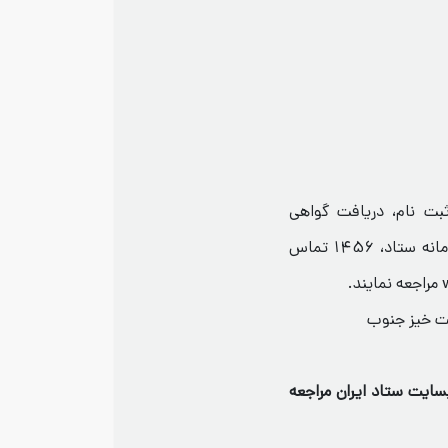
جهت ثبت نام، دریافت گواهی
امضای الکترونیکی و دانلود اسناد با شماره سامانه ستاد، 1456 تماس
فت خیز جنوب
ایت ستاد ایران مراجعه