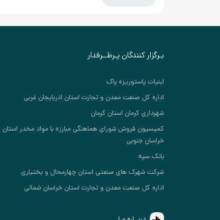
بـرگزار کنندگان پـرطــرفدار
لبنیات پاستوریزه پاک
اداره کل صنعت معدن و تجارت استان اذربایجان غربی
شهرداری کرمان استان کرمان
کمیسیون فروش شورای هماهنگی مبارزه با مواد مخدر استان
خراسان جنوبی
بانک سپه
شرکت شهرک های صنعتی استان چهارمحال و بختیاری
اداره کل صنعت معدن و تجارت استان خراسان شمالی
دربــاره مـا