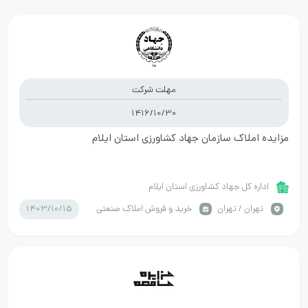
مهلت شرکت
1416/10/30
مزایده املاک سازمان جهاد کشاورزی استان ایلام
اداره کل جهاد کشاورزی استان ایلام
1403/10/15
تهران / تهران
خرید و فروش املاک صنعتی