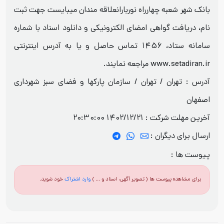
بانک شهر شعبه چهارراه نوربارانعلاقه مندان میبایست جهت ثبت
نام، دریافت گواهی امضای الکترونیکی و دانلود اسناد با شماره
سامانه ستاد، 1456 تماس حاصل و یا به آدرس اینترنتی
www.setadiran.ir مراجعه نمایند.
آدرس : تهران / تهران / سازمان پارکها و فضای سبز شهرداری
اصفهان
آخرین مهلت شرکت :
1402/12/21 20:30:00
ارسال برای دیگران :
پیوست ها :
برای مشاهده پیوست ها ( تصویر آگهی، اسناد و ... )
وارد اشتراک
خود شوید.