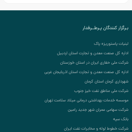
بـرگزار کنندگان پـرطــرفدار
لبنیات پاستوریزه پاک
اداره کل صنعت معدن و تجارت استان اردبیل
شرکت ملی حفاری ایران در استان خوزستان
اداره کل صنعت معدن و تجارت استان اذربایجان غربی
شهرداری کرمان استان کرمان
شرکت ملی مناطق نفت خیز جنوب
موسسه خدمات بهداشتی درمانی میلاد سلامت تهران
شرکت سهامی عمران شهر جدید رامین
بانک سپه
شرکت خطوط لوله و مخابرات نفت ایران