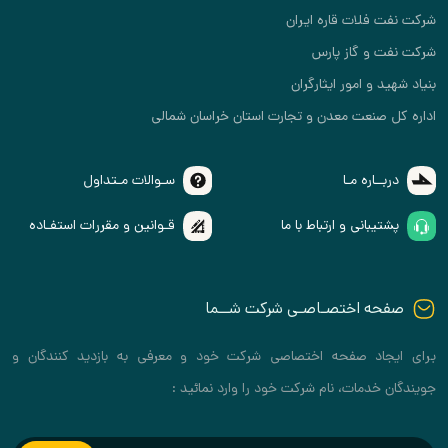
شرکت نفت فلات قاره ایران
شرکت نفت و گاز پارس
بنیاد شهید و امور ایثارگران
اداره کل صنعت معدن و تجارت استان خراسان شمالی
دربــاره مـا
سـوالات مـتداول
پشتیبانی و ارتباط با ما
قـوانین و مقررات استفـاده
صفحه اختصـاصـی شرکت شــما
برای ایجاد صفحه اختصاصی شرکت خود و معرفی به بازدید کنندگان و
جویندگان خدمات، نام شرکت خود را وارد نمائید :