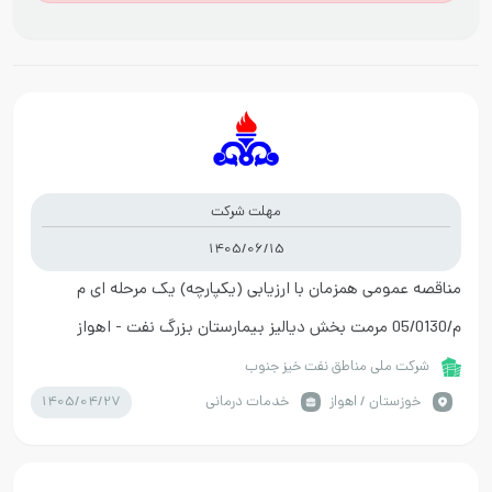
مهلت شرکت
1405/06/15
مناقصه عمومی همزمان با ارزیابی (یکپارچه) یک مرحله ای م
م/05/0130 مرمت بخش دیالیز بیمارستان بزرگ نفت - اهواز
شرکت ملی مناطق نفت خیز جنوب
1405/04/27
خوزستان / اهواز
خدمات درمانی