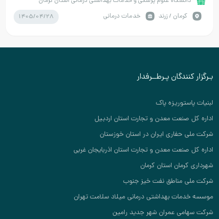
دانشگاه علوم پزشکی و خدمات بهداشتی درمانی استان کرمان
1405/04/28
كرمان / زرند
خدمات درمانی
بـرگزار کنندگان پـرطــرفدار
لبنیات پاستوریزه پاک
اداره کل صنعت معدن و تجارت استان اردبیل
شرکت ملی حفاری ایران در استان خوزستان
اداره کل صنعت معدن و تجارت استان اذربایجان غربی
شهرداری کرمان استان کرمان
شرکت ملی مناطق نفت خیز جنوب
موسسه خدمات بهداشتی درمانی میلاد سلامت تهران
شرکت سهامی عمران شهر جدید رامین