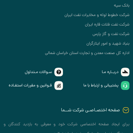
بانک سپه
شرکت خطوط لوله و مخابرات نفت ایران
شرکت نفت فلات قاره ایران
شرکت نفت و گاز پارس
بنیاد شهید و امور ایثارگران
اداره کل صنعت معدن و تجارت استان خراسان شمالی
دربــاره مـا
سـوالات مـتداول
پشتیبانی و ارتباط با ما
قـوانین و مقررات استفـاده
صفحه اختصـاصـی شرکت شــما
برای ایجاد صفحه اختصاصی شرکت خود و معرفی به بازدید کنندگان و