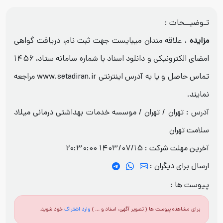
تـوضیــحات :
مزایده
،
علاقه مندان میبایست جهت ثبت نام، دریافت گواهی
امضای الکترونیکی و دانلود اسناد با شماره سامانه ستاد، 1456
تماس حاصل و یا به آدرس اینترنتی www.setadiran.ir مراجعه
نمایند.
آدرس : تهران / تهران / موسسه خدمات بهداشتی درمانی میلاد
سلامت تهران
آخرین مهلت شرکت :
1403/07/15 20:30:00
ارسال برای دیگران :
پیوست ها :
برای مشاهده پیوست ها ( تصویر آگهی، اسناد و ... )
وارد اشتراک
خود شوید.