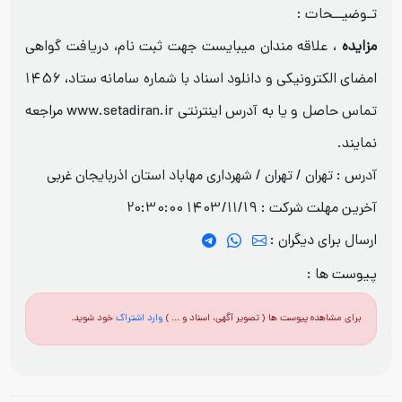
تـوضیــحات :
مزایده
،
علاقه مندان میبایست جهت ثبت نام، دریافت گواهی
امضای الکترونیکی و دانلود اسناد با شماره سامانه ستاد، 1456
تماس حاصل و یا به آدرس اینترنتی www.setadiran.ir مراجعه
نمایند.
آدرس : تهران / تهران / شهرداری مهاباد استان اذربایجان غربی
آخرین مهلت شرکت :
1403/11/19 20:30:00
ارسال برای دیگران :
پیوست ها :
برای مشاهده پیوست ها ( تصویر آگهی، اسناد و ... )
وارد اشتراک
خود شوید.