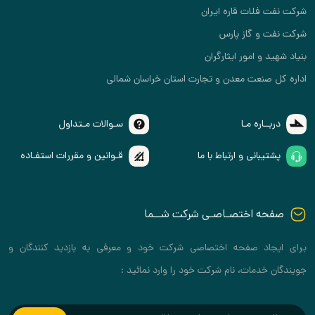
شرکت نفت فلات قاره ایران
شرکت نفت و گاز پارس
بنیاد شهید و امور ایثارگران
اداره کل صنعت معدن و تجارت استان خراسان شمالی
دربــاره مـا
سـوالات مـتداول
پشتیبانی و ارتباط با ما
قـوانین و مقررات استفـاده
صفحه اختصـاصـی شرکت شــما
برای ایجاد صفحه اختصاصی شرکت خود و معرفی به بازدید کنندگان و
جویندگان خدمات، نام شرکت خود را وارد نمائید :