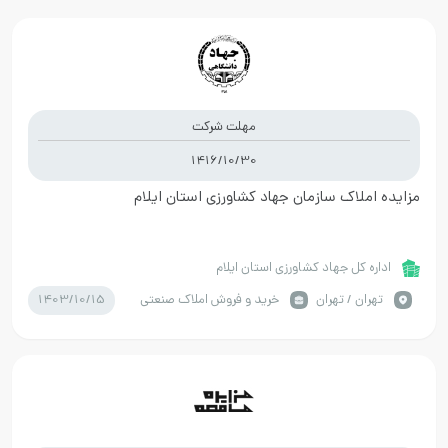
مهلت شرکت
1416/10/30
مزایده املاک سازمان جهاد کشاورزی استان ایلام
اداره کل جهاد کشاورزی استان ایلام
1403/10/15
تهران / تهران
خرید و فروش املاک صنعتی