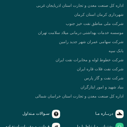
اداره کل صنعت معدن و تجارت استان اذربایجان غربی
شهرداری کرمان استان کرمان
شرکت ملی مناطق نفت خیز جنوب
موسسه خدمات بهداشتی درمانی میلاد سلامت تهران
شرکت سهامی عمران شهر جدید رامین
بانک سپه
شرکت خطوط لوله و مخابرات نفت ایران
شرکت نفت فلات قاره ایران
شرکت نفت و گاز پارس
بنیاد شهید و امور ایثارگران
اداره کل صنعت معدن و تجارت استان خراسان شمالی
دربــاره مـا
سـوالات مـتداول
پشتیبانی و ارتباط با ما
قـوانین و مقررات استفـاده