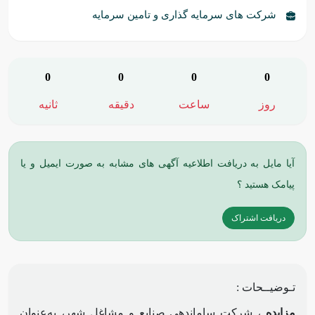
شرکت های سرمایه گذاری و تامین سرمایه
0
0
0
0
روز
ساعت
دقیقه
ثانیه
آیا مایل به دریافت اطلاعیه آگهی های مشابه به صورت ایمیل و یا
پیامک هستید ؟
دریافت اشتراک
تـوضیــحات :
مزایده
، شرکت ساماندهی صنایع و مشاغل شهر، به‌عنوان