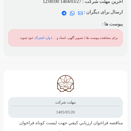
آخرین مهلت شرکت :
1404/03/27 12:00:00
ارسال برای دیگران :
پیوست ها :
برای مشاهده پیوست ها ( تصویر آگهی، اسناد و ... )
وارد اشتراک
خود شوید.
مهلت شرکت
1405/05/20
مناقصه فراخوان ارزيابي کيفي جهت لیست کوتاه فراخوان