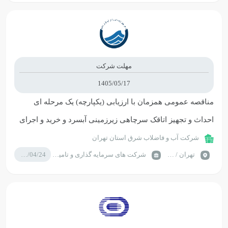
مهلت شرکت
1405/05/17
مناقصه عمومی همزمان با ارزیابی (یکپارچه) یک مرحله ای
احداث و تجهیز اتاقک سرچاهی زیرزمینی آبسرد و خرید و اجرای
خط انتقال چاه جدید آبسرد به چاه شماره 2 آبسرد
شرکت آب و فاضلاب شرق استان تهران
تهران / دماوند
شرکت های سرمایه گذاری و تامین سرمایه
1405/04/24