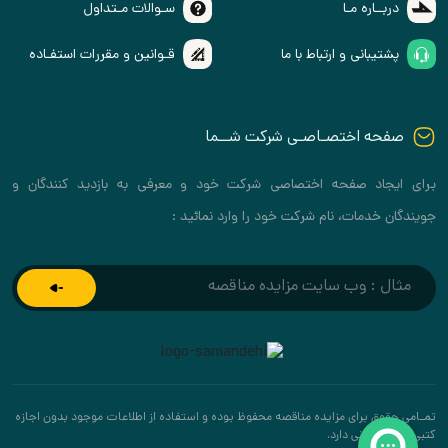
دربــاره مـا
سـوالات مـتداول
پشتیبانی و ارتباط با ما
قـوانین و مقررات استفـاده
صفحه اختصـاصـی شرکت شــما
برای ایجاد صفحه اختصاصی شرکت خود و معرفی به بازدید کنندگان و
جویندگان خدمات، نام شرکت خود را وارد نمائید :
تمـامی حقوق برای مزایده مناقصه محفوظ بوده و استفاده از اطلاعات موجود بدون اجازه
کتبی پیگرد قانونی دارد.