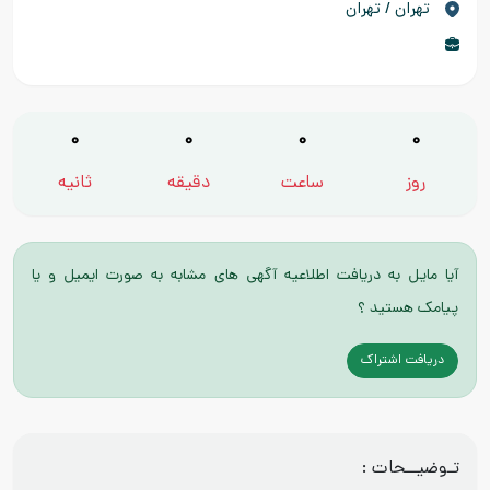
تهران / تهران
0
0
0
0
روز
ساعت
دقیقه
ثانیه
آیا مایل به دریافت اطلاعیه آگهی های مشابه به صورت ایمیل و یا
پیامک هستید ؟
دریافت اشتراک
تـوضیــحات :