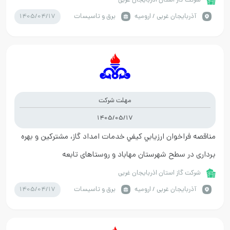
شرکت گاز استان اذربایجان غربی
1405/04/17
آذربايجان غربي / ارومیه
برق و تاسیسات
مهلت شرکت
1405/05/17
مناقصه فراخوان ارزيابي کيفي خدمات امداد گاز، مشترکین و بهره
برداری در سطح شهرستان مهاباد و روستاهای تابعه
شرکت گاز استان اذربایجان غربی
1405/04/17
آذربايجان غربي / ارومیه
برق و تاسیسات