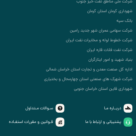
شرکت ملی مناطق نفت خیز جنوب
شهرداری کرمان استان کرمان
بانک سپه
شرکت سهامی عمران شهر جدید رامین
شرکت خطوط لوله و مخابرات نفت ایران
شرکت نفت فلات قاره ایران
بنیاد شهید و امور ایثارگران
اداره کل صنعت معدن و تجارت استان خراسان شمالی
شرکت شهرک های صنعتی استان چهارمحال و بختیاری
شهرداری قاین استان خراسان جنوبی
دربــاره مـا
سـوالات مـتداول
پشتیبانی و ارتباط با ما
قـوانین و مقررات استفـاده