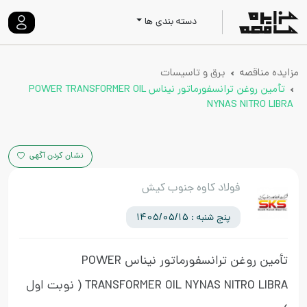
دسته بندی ها
مزایده مناقصه
برق و تاسیسات
تأمین روغن ترانسفورماتور نیناس POWER TRANSFORMER OIL
NYNAS NITRO LIBRA
نشان کردن آگهی
فولاد کاوه جنوب کیش
پنج شنبه : 1405/05/15
تأمین روغن ترانسفورماتور نیناس POWER
TRANSFORMER OIL NYNAS NITRO LIBRA
( نوبت اول