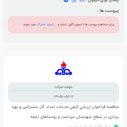
ارسال برای دیگران :
پیوست ها :
برای مشاهده پیوست ها ( تصویر آگهی، اسناد و ... )
وارد اشتراک
خود شوید.
مهلت شرکت
1405/05/17
مناقصه فراخوان ارزيابي کيفي خدمات امداد گاز، مشترکین و بهره
برداری در سطح شهرستان سردشت و روستاهای تابعه