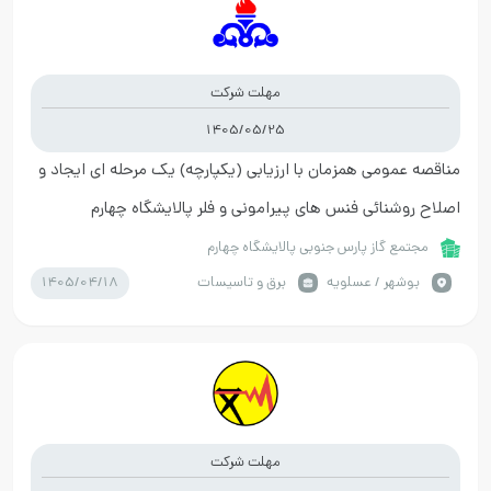
مهلت شرکت
1405/05/25
مناقصه عمومی همزمان با ارزیابی (یکپارچه) یک مرحله ای ایجاد و
اصلاح روشنائی فنس های پیرامونی و فلر پالایشگاه چهارم
مجتمع گاز پارس جنوبی پالایشگاه چهارم
1405/04/18
بوشهر / عسلویه
برق و تاسیسات
مهلت شرکت