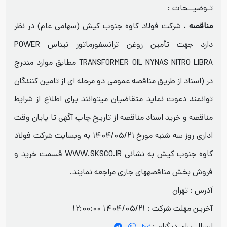
تـوضیــحات :
مناقصه
، شرکت فولاد کاوه جنوب کیش (سهامی عام) در نظر
دارد جهت تأمین روغن ترانسفورماتور نیناس POWER
TRANSFORMER OIL NYNAS NITRO LIBRA مطابق موارد مندرج
در (اسناد از طریق مناقصه عمومی دو مرحله ای از تامین کنندگان
توانمند دعوت نماید متقاضیان میتوانند برای اطلاع از شرایط
مناقصه و خرید اسناد مناقصه از تاریخ چاپ آگهی تا پایان وقت
اداری روز سه شنبه مورخ ۱۴۰۴/۰۵/۲۱ به وبسایت شرکت فولاد
کاوه جنوب کیش به نشانی WWW.SKSCO.IR قسمت خرید و
فروش بخش مناقصههای جاری مراجعه نمایند.
آدرس : تهران
آخرین مهلت شرکت :
1404/05/21 12:00:00