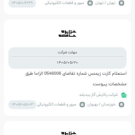
1405/04/29
تهران / تهران
سرور و قطعات الکترونیکی
مهلت شرکت
1405/05/20
استعلام کارت زیمنس شماره تقاضای 0546006 الزاما طبق
مشخصات پیوست
شرکت پالایش گاز بیدبلند
1405/05/03
خوزستان / بهبهان
سرور و قطعات الکترونیکی