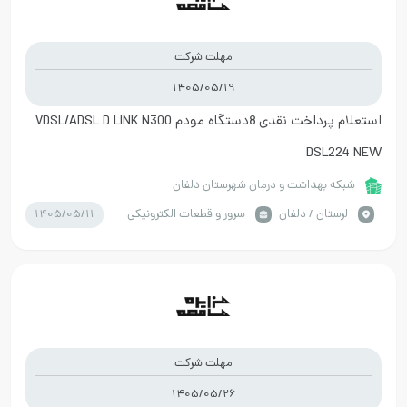
مهلت شرکت
1405/05/19
استعلام پرداخت نقدی 8دستگاه مودم VDSL/ADSL D LINK N300
DSL224 NEW
شبکه بهداشت و درمان شهرستان دلفان
1405/05/11
لرستان / دلفان
سرور و قطعات الکترونیکی
مهلت شرکت
1405/05/26