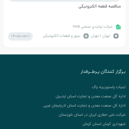
مناقصه قطعه الکترونیکی
شرکت تولیدی صنعتی MSB
1405/05/11
تهران / تهران
سرور و قطعات الکترونیکی
بـرگزار کنندگان پـرطــرفدار
لبنیات پاستوریزه پاک
اداره کل صنعت معدن و تجارت استان اردبیل
اداره کل صنعت معدن و تجارت استان اذربایجان غربی
شرکت ملی حفاری ایران در استان خوزستان
شهرداری کرمان استان کرمان