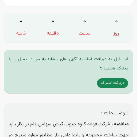
0
0
0
0
روز
ساعت
دقیقه
ثانیه
آیا مایل به دریافت اطلاعیه آگهی های مشابه به صورت ایمیل و یا
پیامک هستید ؟
دریافت اشتراک
تـوضیــحات :
مناقصه
، شرکت فولاد کاوه جنوب کیش سهامی عام در نظر دارد
جهت ساخت مجموعه و رابط دامی بار مطابق موارد مندرج در