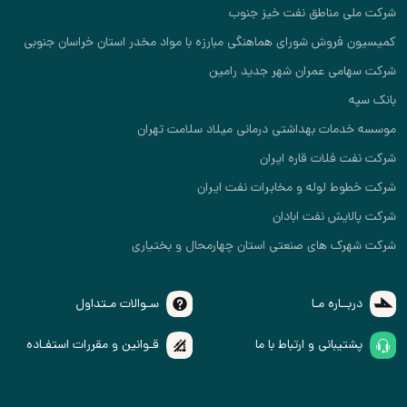
شرکت ملی مناطق نفت خیز جنوب
کمیسیون فروش شورای هماهنگی مبارزه با مواد مخدر استان خراسان جنوبی
شرکت سهامی عمران شهر جدید رامین
بانک سپه
موسسه خدمات بهداشتی درمانی میلاد سلامت تهران
شرکت نفت فلات قاره ایران
شرکت خطوط لوله و مخابرات نفت ایران
شرکت پالایش نفت ابادان
شرکت شهرک های صنعتی استان چهارمحال و بختیاری
دربــاره مـا
سـوالات مـتداول
پشتیبانی و ارتباط با ما
قـوانین و مقررات استفـاده