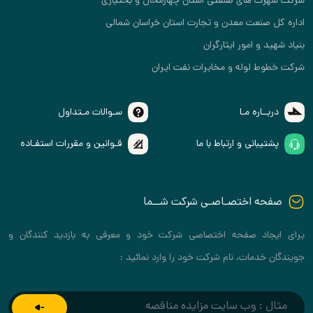
شرکت شهرک های صنعتی استان چهارمحال و بختیاری
اداره کل صنعت معدن و تجارت استان خراسان شمالی
بنیاد شهید و امور ایثارگران
شرکت خطوط لوله و مخابرات نفت ایران
دربــاره مـا
سـوالات مـتداول
پشتیبانی و ارتباط با ما
قـوانین و مقررات استفـاده
صفحه اختصـاصـی شرکت شــما
برای ایجاد صفحه اختصاصی شرکت خود و معرفی به بازدید کنندگان و
جویندگان خدمات، نام شرکت خود را وارد نمائید :