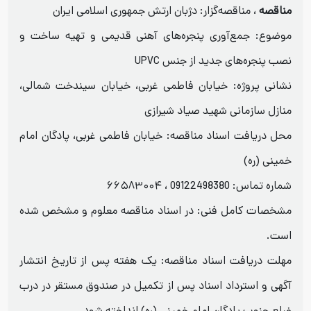
مناقصه
، مناقصه‌گزار: دژبان ارتش جمهوری اسلامی ایران
موضوع: جمع‌آوری پنجره‌های آهنی قدیمی و تهیه ساخت و
نصب پنجره‌های جدید از جنس UPVC
نشانی پروژه: خیابان فاطمی غربی، خیابان سیندخت شمالی،
منازل سازمانی شهید صیاد شیرازی
محل دریافت اسناد مناقصه: خیابان فاطمی غربی، پادگان امام
خمینی (ره)
شماره تماس: 09122498380 ، ۶۶۵۸۳۰۰۴
مشخصات کامل فنی: در اسناد مناقصه معلوم و مشخص شده
است.
مهلت دریافت اسناد مناقصه: یک هفته پس از تاریخ انتشار
آگهی و استرداد اسناد پس از تکمیل در صندوق مستقر در درب