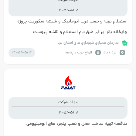
مهلت شرکت
1405/05/18
استعلام تهیه و نصب درب اتوماتیک و شیشه سکوریت پروژه
چایخانه باغ ایرانی طبق فرم استعلام و نقشه پیوست
سازمان همیاری شهرداری های استان یزد
1405/05/12
يزد / یزد
انواع درب و پنجره
مهلت شرکت
1405/05/18
مناقصه تهیه ساخت حمل و نصب پنجره های آلومینیومی