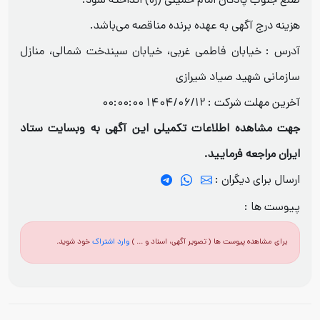
ضلع جنوب پادگان امام خمینی (ره) انداخته شود.
هزینه درج آگهی به عهده برنده مناقصه می‌باشد.
آدرس : خیابان فاطمی غربی، خیابان سیندخت شمالی، منازل
سازمانی شهید صیاد شیرازی
آخرین مهلت شرکت :
1404/06/12 00:00:00
جهت مشاهده اطلاعات تکمیلی این آگهی به وبسایت ستاد
ایران مراجعه فرمایید.
ارسال برای دیگران :
پیوست ها :
برای مشاهده پیوست ها ( تصویر آگهی، اسناد و ... )
وارد اشتراک
خود شوید.