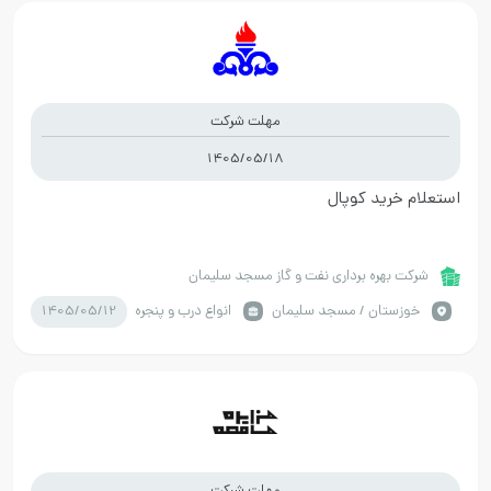
مهلت شرکت
1405/05/18
استعلام خرید کوپال
شرکت بهره برداری نفت و گاز مسجد سلیمان
1405/05/12
خوزستان / مسجد سلیمان
انواع درب و پنجره