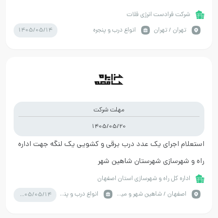
شرکت فرادست انرژی فلات
1405/05/14
تهران / تهران
انواع درب و پنجره
مهلت شرکت
1405/05/20
استعلام اجرای یک عدد درب برقی و کشویی یک لنگه جهت اداره
راه و شهرسازی شهرستان شاهین شهر
اداره کل راه و شهرسازی استان اصفهان
1405/05/14
اصفهان / شاهین شهر و میمه
انواع درب و پنجره