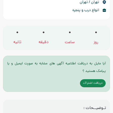
تهران / تهران
انواع درب و پنجره
0
0
0
0
روز
ساعت
دقیقه
ثانیه
آیا مایل به دریافت اطلاعیه آگهی های مشابه به صورت ایمیل و یا
پیامک هستید ؟
دریافت اشتراک
تـوضیــحات :