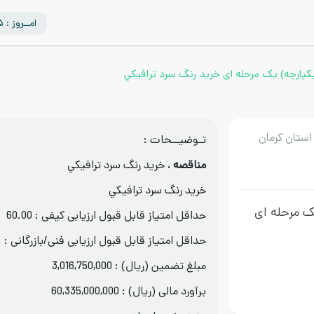
امــروز : 1405/05/15
یکپارچه) یک مرحله ای خريد رنگ سرد ترافيكي
استان کرمان
تـوضیــحات :
مناقصه
، خريد رنگ سرد ترافيكي
خريد رنگ سرد ترافيكي
ک مرحله ای
حداقل امتیاز قابل قبول ارزیابی کیفی : 60.00
حداقل امتیاز قابل قبول ارزیابی فنی/بازرگانی :
مبلغ تضمین (ریال) : 3,016,750,000
برآورد مالی (ریال) : 60,335,000,000