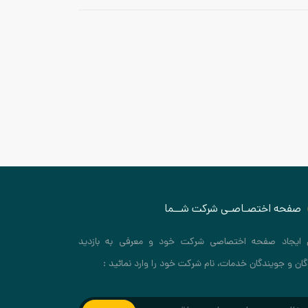
صفحه اختصـاصـی شرکت شــما
 ایجاد صفحه اختصاصی شرکت خود و معرفی به بازدید
گان و جویندگان خدمات، نام شرکت خود را وارد نمائید :