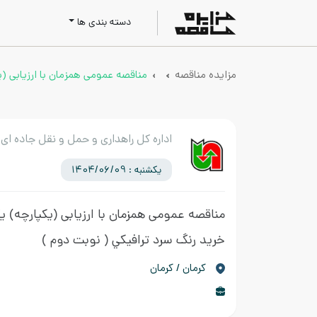
دسته بندی ها
مزایده مناقصه
مناقصه عمومی همزمان با ارزیابی (
اداره کل راهداری و حمل و نقل جاده ای 
یکشنبه : 1404/06/09
مناقصه عمومی همزمان با ارزیابی (یکپارچه) ی
خريد رنگ سرد ترافيكي
( نوبت دوم )
كرمان / کرمان