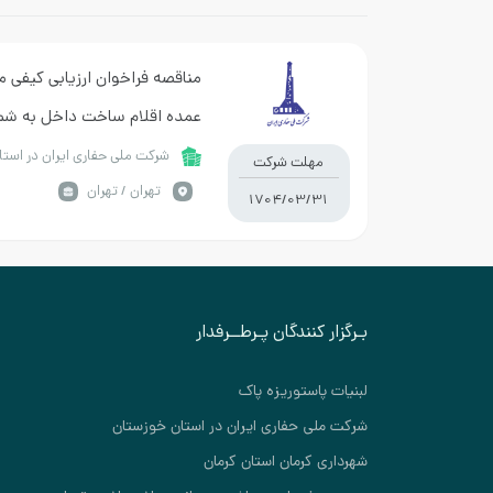
مناقصه فراخوان ارزیابی کیفی م
حفاری )
شرکت ملی حفاری ایران در است
مهلت شرکت
تهران / تهران
1704/03/31
بـرگزار کنندگان پـرطــرفدار
لبنیات پاستوریزه پاک
شرکت ملی حفاری ایران در استان خوزستان
شهرداری کرمان استان کرمان