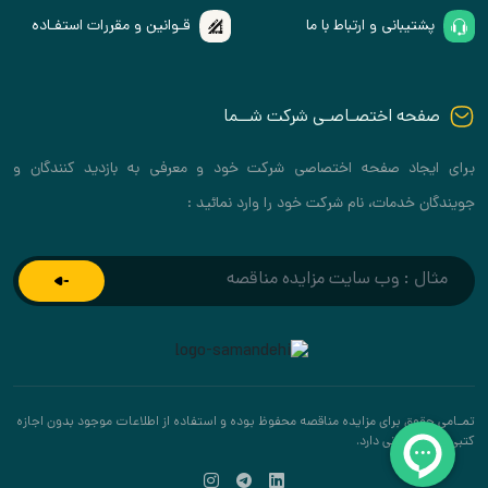
پشتیبانی و ارتباط با ما
قـوانین و مقررات استفـاده
صفحه اختصـاصـی شرکت شــما
برای ایجاد صفحه اختصاصی شرکت خود و معرفی به بازدید کنندگان و
جویندگان خدمات، نام شرکت خود را وارد نمائید :
تمـامی حقوق برای مزایده مناقصه محفوظ بوده و استفاده از اطلاعات موجود بدون اجازه
کتبی پیگرد قانونی دارد.