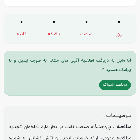
0
0
0
0
روز
ساعت
دقیقه
ثانیه
آیا مایل به دریافت اطلاعیه آگهی های مشابه به صورت ایمیل و یا
پیامک هستید ؟
دریافت اشتراک
تـوضیــحات :
مناقصه
، پژوهشگاه صنعت نفت در نظر دارد فراخوان تجدید
مناقصه عمومی ارائه خدمات ایمنی و آتش نشانی به شماره