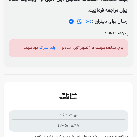
ایران مراجعه فرمایید.
ارسال برای دیگران :
پیوست ها :
برای مشاهده پیوست ها ( تصویر آگهی، اسناد و ... )
وارد اشتراک
خود شوید.
مهلت شرکت
1405/05/18
مناقصه عمومی یک مرحله ای خرید پکیج تزریق فوم