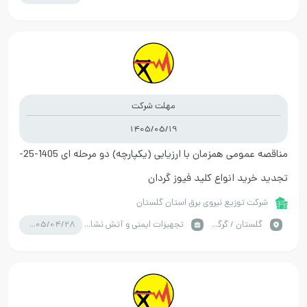
مهلت شرکت
1405/05/19
مناقصه عمومی همزمان با ارزیابی (یکپارچه) دو مرحله ای 1405-25-
تجدید خرید انواع کلید فیوز گردان
شرکت توزیع نیروی برق استان گلستان
1405/04/28
گلستان / گرگان
تجهیزات ایمنی و آتش نشانی