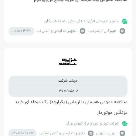
مدیریت پخش فرآورده های نفتی منطقه هرمزگان
1405/04/22
هرمزگان / بندرعباس
تجهیزات ایمنی و آتش نشانی
مهلت شرکت
1405/05/18
مناقصه عمومی همزمان با ارزیابی (یکپارچه) یک مرحله ای خرید
دژنگتور موتوردار
شرکت توزيع نيروي برق تهران بزرگ
1405/04/25
تهران / تهران
تجهیزات ایمنی و آتش نشانی