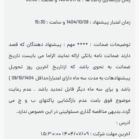
زمان بازگشایی پاکت ها : 1404/07/12 و ساعت : 09:00
زمان اعتبار پیشنهاد : 1404/10/09 و ساعت : 15:30
توضیحات ضمانت : **** مهم : پیشنهاد دهندگان که قصد
دارند ضمانت نامه بانکی ارائه نمایند الزاما می بایست تاریخ
ضمانت به نحوی باشد که ازتاریخ آخرین روز تحویل
پیشنهادهات به مدت سه ماه دارای اعتبار(حداقل 09/10/1404 )
باشد و برای سه ماه دیگر قابل تمدید باشد . عدم رعایت
موضوع فوق باعث عدم بازگشایی پاکتهای ب و ج می
گردد.بدیهی مناقصه گذاری مسئولیتی در این خصوص ندارد.
آدرس :
آخرین مهلت شرکت :
1404/07/09 15:30:00