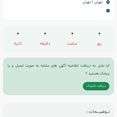
تهران / تهران
0
0
0
0
روز
ساعت
دقیقه
ثانیه
آیا مایل به دریافت اطلاعیه آگهی های مشابه به صورت ایمیل و یا
پیامک هستید ؟
دریافت اشتراک
تـوضیــحات :