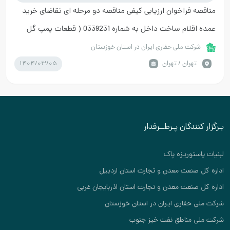
مناقصه فراخوان ارزیابی کیفی مناقصه دو مرحله ای تقاضای خرید
عمده اقلام ساخت داخل به شماره 0339231 ( قطعات پمپ گل
حفاری )
شرکت ملی حفاری ایران در استان خوزستان
1404/03/05
تهران / تهران
بـرگزار کنندگان پـرطــرفدار
لبنیات پاستوریزه پاک
اداره کل صنعت معدن و تجارت استان اردبیل
اداره کل صنعت معدن و تجارت استان اذربایجان غربی
شرکت ملی حفاری ایران در استان خوزستان
شرکت ملی مناطق نفت خیز جنوب