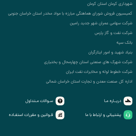
شهرداری کرمان استان کرمان
کمیسیون فروش شورای هماهنگی مبارزه با مواد مخدر استان خراسان جنوبی
شرکت سهامی عمران شهر جدید رامین
شرکت نفت و گاز پارس
بانک سپه
بنیاد شهید و امور ایثارگران
شرکت شهرک های صنعتی استان چهارمحال و بختیاری
شرکت خطوط لوله و مخابرات نفت ایران
اداره کل صنعت معدن و تجارت استان خراسان شمالی
دربــاره مـا
سـوالات مـتداول
پشتیبانی و ارتباط با ما
قـوانین و مقررات استفـاده