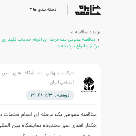
دسته بندی ها
مزایده مناقصه
برگ) و انواع درختچه ه
شرکت سهامی نمایشگاه های بین ا
اسلامی ایران
دوشنبه : 1404/06/31
هکتار فضای سبز محدوده نمایشگاه بین الملل