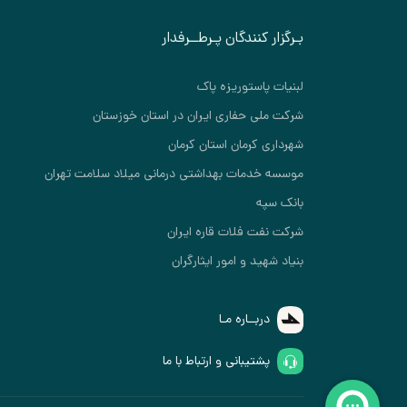
بـرگزار کنندگان پـرطــرفدار
لبنیات پاستوریزه پاک
شرکت ملی حفاری ایران در استان خوزستان
شهرداری کرمان استان کرمان
موسسه خدمات بهداشتی درمانی میلاد سلامت تهران
بانک سپه
شرکت نفت فلات قاره ایران
بنیاد شهید و امور ایثارگران
دربــاره مـا
پشتیبانی و ارتباط با ما