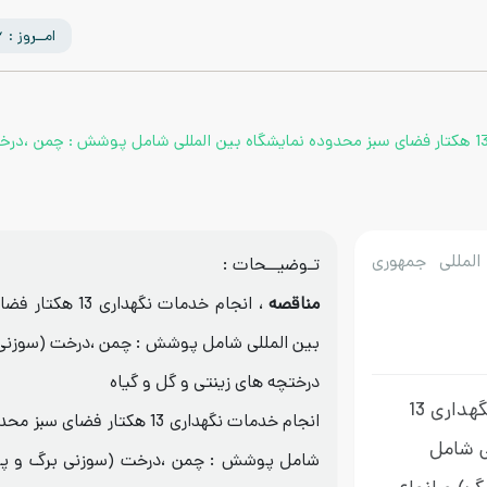
امــروز : 1405/05/16
مناقصه عمومی یک مرحله ای انجام خدمات نگهداری 13 هکتار فضای سبز محدوده نمایشگاه بین المللی شامل پوش
لمللی جمهوری
تـوضیــحات :
مناقصه
، انجام خدمات نگهد
بین المللی شامل پوشش : چمن ،درخت (سوزنی ب
درختچه های زینتی و گل و گیاه
مناقصه عمومی یک مرحله ای انجام خدمات نگهداری 13
انجام خدمات نگهداری 13 هکتار ف
ی شامل
شامل پوشش : چمن ،درخت (سوزنی برگ و پهن