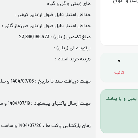
) و انواع
های زینتی و گل و گیاه
حداقل امتیاز قابل قبول ارزیابی کیفی :
حداقل امتیاز قابل قبول ارزیابی فنی/بازرگانی :
مبلغ تضمین (ریال) : 23,896,086,473
برآورد مالی (ریال) :
هزینه خرید اسناد :
0
ثانیه
مهلت دریافت سند تا تاریخ : 1404/07/06 و ساعت : 15:00
ایمیل و یا پیامک
مهلت ارسال پاکتهای پیشنهاد : 1404/07/19 و ساعت : 15:00
زمان بازگشایی پاکت ها : 1404/07/20 و ساعت : 08:00