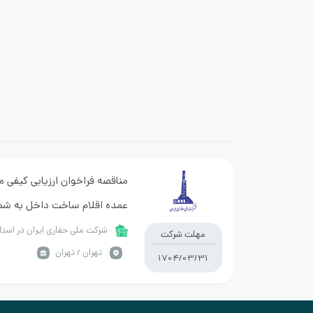
مناقصه فراخوان ارزیابی کیفی م
حفاری )
شرکت ملی حفاری ایران در است
مهلت شرکت
تهران / تهران
1704/03/31