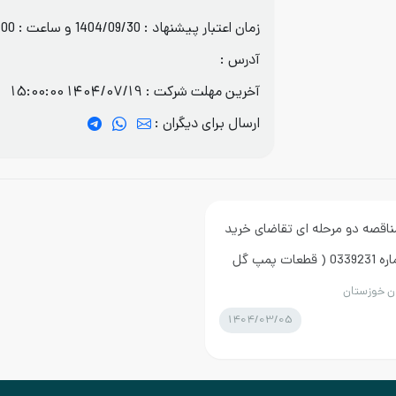
زمان اعتبار پیشنهاد : 1404/09/30 و ساعت : 08:00
آدرس :
آخرین مهلت شرکت :
1404/07/19 15:00:00
ارسال برای دیگران :
ناقصه دو مرحله ای تقاضای خرید
عمده اقلام ساخت داخل به شماره 0339231 ( قطعات پمپ گل
ان خوزستان
1404/03/05