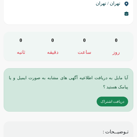
تهران / تهران
0
0
0
0
روز
ساعت
دقیقه
ثانیه
آیا مایل به دریافت اطلاعیه آگهی های مشابه به صورت ایمیل و یا
پیامک هستید ؟
دریافت اشتراک
تـوضیــحات :