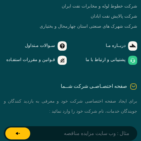
شرکت خطوط لوله و مخابرات نفت ایران
شرکت پالایش نفت ابادان
شرکت شهرک های صنعتی استان چهارمحال و بختیاری
دربــاره مـا
سـوالات مـتداول
پشتیبانی و ارتباط با ما
قـوانین و مقررات استفـاده
صفحه اختصـاصـی شرکت شــما
برای ایجاد صفحه اختصاصی شرکت خود و معرفی به بازدید کنندگان و
جویندگان خدمات، نام شرکت خود را وارد نمائید :