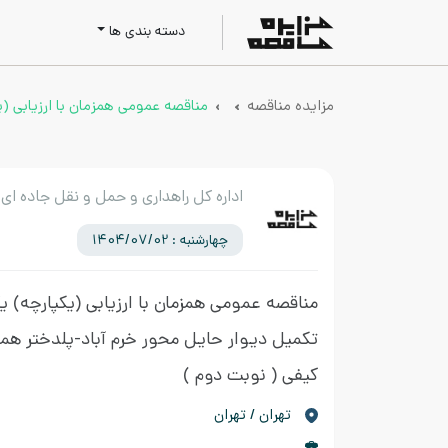
دسته بندی ها
مزایده مناقصه
مناقصه عمومی همزمان با ارزیابی (ی
اداره کل راهداری و حمل و نقل جاده ای 
چهارشنبه : 1404/07/02
مناقصه عمومی همزمان با ارزیابی (یکپارچه) ی
تکمیل دیوار حایل محور خرم آباد-پلدختر همراه
کیفی
( نوبت دوم )
تهران / تهران