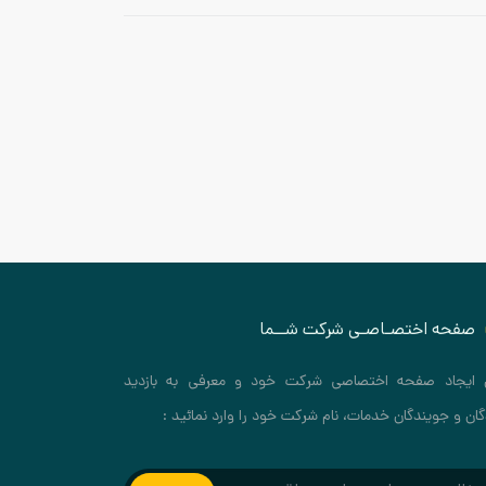
صفحه اختصـاصـی شرکت شــما
 ایجاد صفحه اختصاصی شرکت خود و معرفی به بازدید
گان و جویندگان خدمات، نام شرکت خود را وارد نمائید :