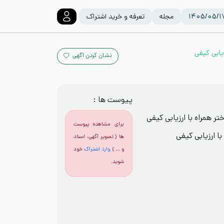
مجله
تعرفه و خرید اشتراک
یابی کیفی
نشان کردن آگهی
پیوست ها :
ر همراه با ارزیابی کیفی
برای مشاهده پیوست
ا ارزیابی کیفی
ها ( تصویر آگهی، اسناد
و ... )
وارد اشتراک
خود
شوید.