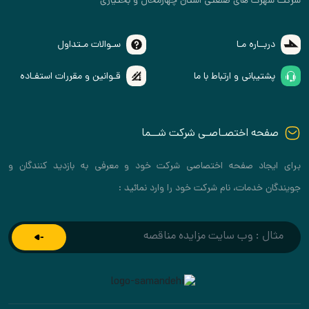
شرکت شهرک های صنعتی استان چهارمحال و بختیاری
دربــاره مـا
سـوالات مـتداول
پشتیبانی و ارتباط با ما
قـوانین و مقررات استفـاده
صفحه اختصـاصـی شرکت شــما
برای ایجاد صفحه اختصاصی شرکت خود و معرفی به بازدید کنندگان و
جویندگان خدمات، نام شرکت خود را وارد نمائید :