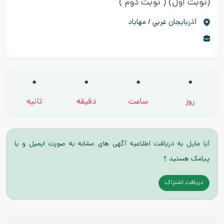
(نوبت اول)
( نوبت دوم )
آذربايجان غربي / مهاباد
0
0
0
0
روز
ساعت
دقیقه
ثانیه
آیا مایل به دریافت اطلاعیه آگهی های مشابه به صورت ایمیل و یا
پیامک هستید ؟
دریافت اشتراک