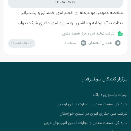
1405/05/17
مناقصه عمومی دو مرحله ای انجام امور خدماتی و پشتیبانی
تنظیف ، آبدارخانه و ماشین نویسی و امور دفتری شرکت تولید
نیروی برق شهید مفتح
شرکت تولید نیروی برق شهید مفتح
1405/05/03
همدان / همدان
استخدام
بـرگزار کنندگان پـرطــرفدار
لبنیات پاستوریزه پاک
اداره کل صنعت معدن و تجارت استان اردبیل
شرکت ملی حفاری ایران در استان خوزستان
اداره کل صنعت معدن و تجارت استان اذربایجان غربی