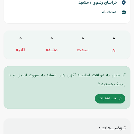
خراسان رضوي / مشهد
استخدام
0
0
0
0
روز
ساعت
دقیقه
ثانیه
آیا مایل به دریافت اطلاعیه آگهی های مشابه به صورت ایمیل و یا
پیامک هستید ؟
دریافت اشتراک
تـوضیــحات :