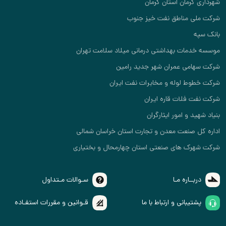
شهرداری کرمان استان کرمان
شرکت ملی مناطق نفت خیز جنوب
بانک سپه
موسسه خدمات بهداشتی درمانی میلاد سلامت تهران
شرکت سهامی عمران شهر جدید رامین
شرکت خطوط لوله و مخابرات نفت ایران
شرکت نفت فلات قاره ایران
بنیاد شهید و امور ایثارگران
اداره کل صنعت معدن و تجارت استان خراسان شمالی
شرکت شهرک های صنعتی استان چهارمحال و بختیاری
دربــاره مـا
سـوالات مـتداول
پشتیبانی و ارتباط با ما
قـوانین و مقررات استفـاده