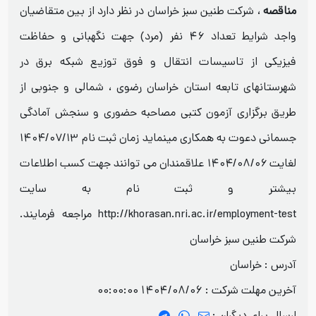
مناقصه
، شرکت طنین سبز خراسان در نظر دارد از بین متقاضیان
واجد شرایط تعداد ۴۶ نفر (مرد) جهت نگهبانی و حفاظت
فیزیکی از تاسیسات انتقال و فوق توزیع شبکه برق در
شهرستانهای تابعه استان خراسان رضوی ، شمالی و جنوبی از
طریق برگزاری آزمون کتبی مصاحبه حضوری و سنجش آمادگی
جسمانی دعوت به همکاری مینماید زمان ثبت نام ۱۴۰۴/۰۷/۱۳
لغایت ۱۴۰۴/۰۸/۰۶ علاقمندان می توانند جهت کسب اطلاعات
بیشتر و ثبت نام به سایت
http://khorasan.nri.ac.ir/employment-test مراجعه فرمایند.
شرکت طنین سبز خراسان
آدرس : خراسان
آخرین مهلت شرکت :
1404/08/06 00:00:00