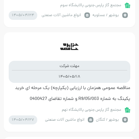
مجتمع گاز پارس جنوبی پالایشگاه سوم
1405/04/24
بوشهر / عسلویه
انواع ماشین آلات صنعتی
مهلت شرکت
1405/05/18
مناقصه عمومی همزمان با ارزیابی (یکپارچه) یک مرحله ای خرید
پکینگ به شماره R9/05/003 و شماره تقاضای 0400427
مجتمع گاز پارس جنوبی پالایشگاه نهم
1405/04/27
بوشهر / کنگان
انواع ماشین آلات صنعتی