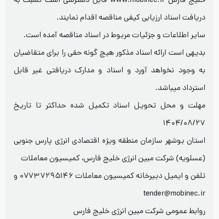
خلیج فارس www.mobinec.ir قابل دسترسی است نسبت به
دریافت اسناد ارزیابی کیفی مناقصه اقدام نمایند.
سایر اطلاعات و جزئیات مربوط در اسناد مناقصه آمده است.
بدیهی است ارائه اسناد مذکور هیچ گونه حقی را برای متقاضیان
به وجود نخواهد آورد و اسناد و مدارک دریافتی غیر قابل
استرداد میباشد.
مهلت و محل تحویل اسناد تکمیل شده حداکثر تا تاریخ
۱۴۰۴/۰۸/۲۷
استان بوشهر سازمان منطقه ویژه اقتصادی انرژی پارس جنوبی
(عسلویه) شرکت مبین انرژی خلیج فارس، کمیسیون معاملات
تلفن و ایمیل دبیرخانه کمیسیون معاملات ۰۷۷۳۷۲۹۵۱۴۶ و
tender@mobinec.ir
روابط عمومی شرکت مبین انرژی خلیج فارس