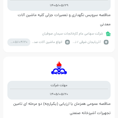
1405/05/29
مناقصه سرویس نگهداری و تعمیرات جزئی کلیه ماشین آلات
معدنی
شرکت سهامی عام کارخانجات سیمان صوفیان
1405/04/20
آذربايجان شرقي / تبریز
انواع ماشین آلات صنعتی
مهلت شرکت
1405/05/20
مناقصه عمومی همزمان با ارزیابی (یکپارچه) دو مرحله ای تامین
تجهیزات آشپزخانه صنعتی