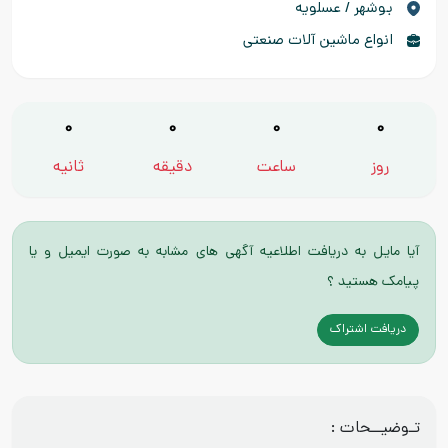
بوشهر / عسلویه
انواع ماشین آلات صنعتی
0
0
0
0
روز
ساعت
دقیقه
ثانیه
آیا مایل به دریافت اطلاعیه آگهی های مشابه به صورت ایمیل و یا
پیامک هستید ؟
دریافت اشتراک
تـوضیــحات :