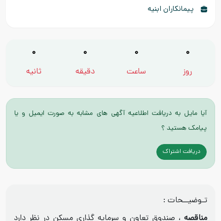
پیمانکاران ابنیه
0
0
0
0
روز
ساعت
دقیقه
ثانیه
آیا مایل به دریافت اطلاعیه آگهی های مشابه به صورت ایمیل و یا
پیامک هستید ؟
دریافت اشتراک
تـوضیــحات :
مناقصه
، صندوق تعاون و سرمایه گذاری مسکن در نظر دارد