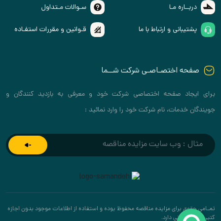
دربــاره مـا
سـوالات مـتداول
پشتیبانی و ارتباط با ما
قـوانین و مقررات استفـاده
صفحه اختصـاصـی شرکت شــما
برای ایجاد صفحه اختصاصی شرکت خود و معرفی به بازدید کنندگان و
جویندگان خدمات، نام شرکت خود را وارد نمائید :
تمـامی حقوق برای مزایده مناقصه محفوظ بوده و استفاده از اطلاعات موجود بدون اجازه
کتبی پیگرد قانونی دارد.