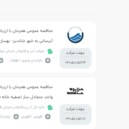
مناقصه عمومی همزمان با ارزیا
آبرسانی به شهر شاندیز- بهسازی
1و2
شرکت آب و فاضلاب استان خرا
مهلت شرکت
خراسان رضوي / طرقبه شاندیز
1405/05/24
مناقصه عمومی همزمان با ارزیاب
واحد متعادل ساز تصفیه خانه ف
اضطراری)
اداره کل آب و فاضلاب استان ق
مهلت شرکت
قزوين / قزوین
تولیدکن
1405/05/18