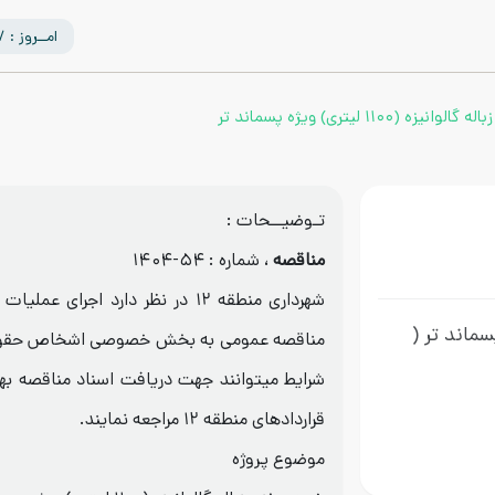
امــروز : 1405/05/17
زه (۱۱۰۰ لیتری) ویژه پسماند تر
تـوضیــحات :
مناقصه
، شماره : ۵۴-۱۴۰۴
شهرداری منطقه ۱۲ در نظر دارد اجرای
(
مناقصه عمومی به بخش خصوصی اشخاص حقوقی 
شرایط میتوانند جهت دریافت اسناد مناقصه به
قراردادهای منطقه ۱۲ مراجعه نمایند.
موضوع پروژه