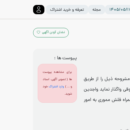
مجله
تعرفه و خرید اشتراک
نشان کردن آگهی
پیوست ها :
برای مشاهده پیوست
 عملیات مشروحه ذیل را از طریق
ها ( تصویر آگهی، اسناد
و ... )
وارد اشتراک
خود
واگذار نماید واجدین
شوید.
مراه فلش مموری به امور