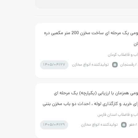
مناقصه عمومی یک مرحله ای ساخت مخزن 200 متر مکعبی دره
ان
 و فاضلاب کرمان
1405/04/27
/ رفسنجان
تولیدکننده انواع مخازن
می همزمان با ارزیابی (یکپارچه) یک مرحله ای
ی خرید و کارگذاری لوله ، احداث دو باب مخزن بتنی
 و فاضلاب استان فارس
1405/04/29
 خفر
تولیدکننده انواع مخازن