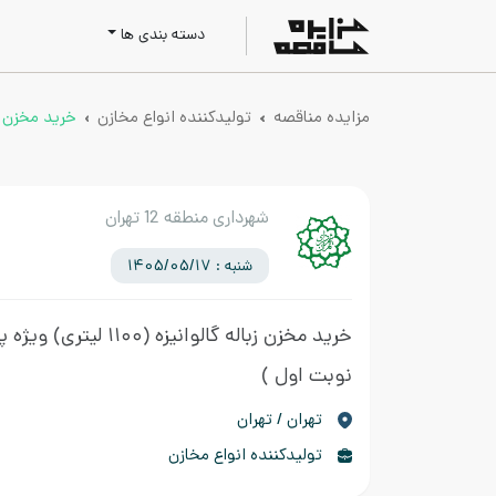
دسته بندی ها
مزایده مناقصه
تولیدکننده انواع مخازن
خرید مخزن زباله گالوانی
شهرداری منطقه 12 تهران
شنبه : 1405/05/17
خرید مخزن زباله گالوانیزه (۱۱۰۰ لیتری) ویژه پسماند تر
نوبت اول )
تهران / تهران
تولیدکننده انواع مخازن