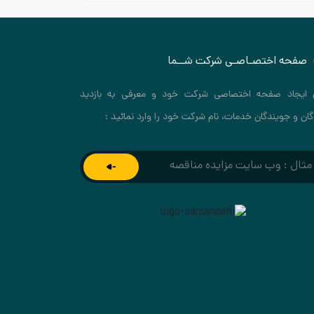
صفحه اختصـاصـی شرکت شــما
 ایجاد صفحه اختصاصی شرکت خود و معرفی به بازدید
گان و جویندگان خدمات، نام شرکت خود را وارد نمائید :