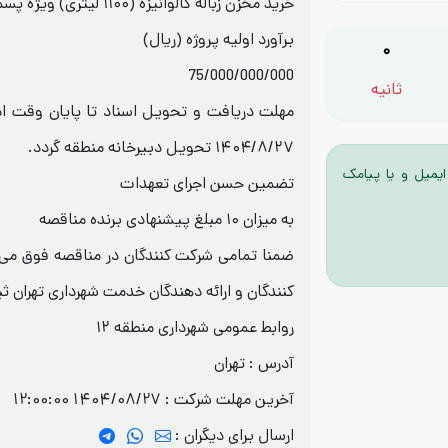
خرید مخزن زباله گالوانیزه (۱۱۰۰ لیتری) ویژه پسماند تر
برآورد اولیه پروژه (ریال)
0
75/000/000/000
ثانیه
مهلت دریافت و تحویل اسناد تا پایان وقت اد
۱۴۰۴/۸/۲۷ تحویل دبیرخانه منطقه گردد.
ایمیل و یا پیامک
تضمین حسن اجرای تعهدات
به میزان ۱۰ مبلغ پیشنهادی برنده مناقصه
ضمنا تمامی شرکت کنندگان در مناقصه فوق می 
کنندگان و ارائه دهندگان خدمت شهرداری تهران ثب
روابط عمومی شهرداری منطقه ۱۲
آدرس : تهران
آخرین مهلت شرکت :
1404/08/27 12:00:00
ارسال برای دیگران :