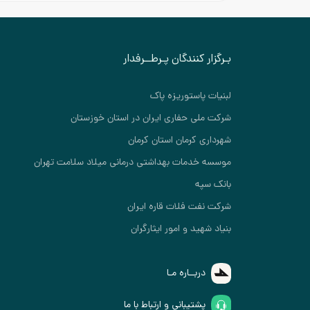
بـرگزار کنندگان پـرطــرفدار
لبنیات پاستوریزه پاک
شرکت ملی حفاری ایران در استان خوزستان
شهرداری کرمان استان کرمان
موسسه خدمات بهداشتی درمانی میلاد سلامت تهران
بانک سپه
شرکت نفت فلات قاره ایران
بنیاد شهید و امور ایثارگران
دربــاره مـا
پشتیبانی و ارتباط با ما