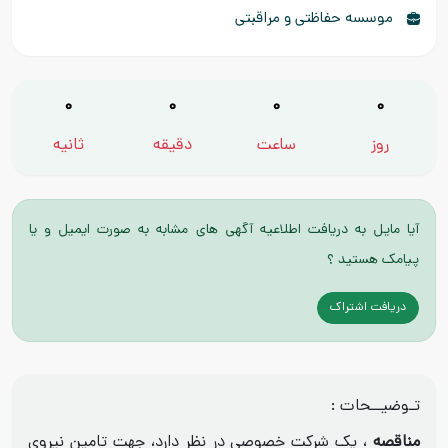
موسسه حفاظتی و مراقبتی
0
0
0
0
روز
ساعت
دقیقه
ثانیه
آیا مایل به دریافت اطلاعیه آگهی های مشابه به صورت ایمیل و یا
پیامک هستید ؟
دریافت اشتراک
تـوضیــحات :
مناقصه
، یک شرکت خصوصی در نظر دارد، جهت تامین نیروی