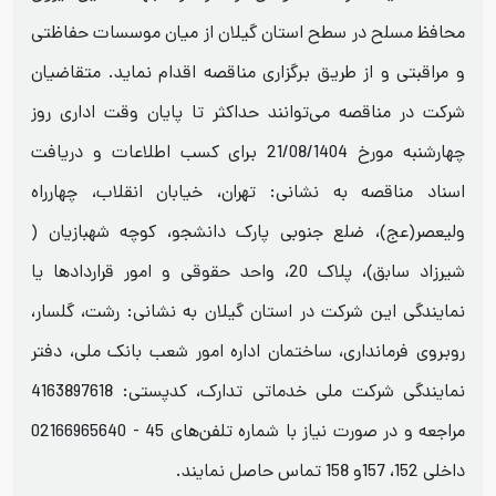
محافظ مسلح در سطح استان گیلان از میان موسسات حفاظتی
و مراقبتی و از طریق برگزاری مناقصه اقدام نماید. متقاضیان
شرکت در مناقصه می‌توانند حداکثر تا پایان وقت اداری روز
چهارشنبه مورخ 21/08/1404 برای کسب اطلاعات و دریافت
اسناد مناقصه به نشانی: تهران، خیابان انقلاب، چهارراه
ولیعصر(عج)، ضلع جنوبی پارک دانشجو، کوچه شهبازیان (
شیرزاد سابق)، پلاک 20، واحد حقوقی و امور قراردادها یا
نمایندگی این شرکت در استان گیلان به نشانی: رشت، گلسار،
روبروی فرمانداری، ساختمان اداره امور شعب بانک ملی، دفتر
نمایندگی شرکت ملی خدماتی تدارک، کدپستی: 4163897618
مراجعه و در صورت نیاز با شماره تلفن‌های 45 - 02166965640
داخلی 152، 157و 158 تماس حاصل نمایند.