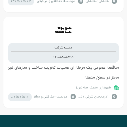
1405/05/07
همدان / همدان
موسسه حفاظتی و مراقبتی
مهلت شرکت
1405/05/28
مناقصه عمومی یک مرحله ای عملیات تخریب ساخت و سازهای غیر
مجاز در سطح منطقه
شهرداری منطقه سه تبریز
1405/05/10
آذربايجان شرقي / تبریز
موسسه حفاظتی و مراقبتی