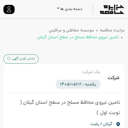
دسته بندی ها
مزایده مناقصه
موسسه حفاظتی و مراقبتی
تامین نیروی محافظ مسلح در سطح استان گیلان
نشان کردن آگهی
یک شرکت
یکشنبه : 1405/05/18
تامین نیروی محافظ مسلح در سطح استان گیلان
(
نوبت اول )
گيلان / رشت