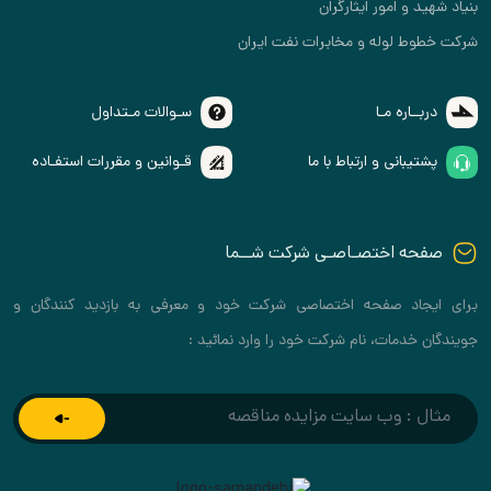
بنیاد شهید و امور ایثارگران
شرکت خطوط لوله و مخابرات نفت ایران
دربــاره مـا
سـوالات مـتداول
پشتیبانی و ارتباط با ما
قـوانین و مقررات استفـاده
صفحه اختصـاصـی شرکت شــما
برای ایجاد صفحه اختصاصی شرکت خود و معرفی به بازدید کنندگان و
جویندگان خدمات، نام شرکت خود را وارد نمائید :