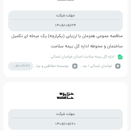
مهلت شرکت
1405/05/24
مناقصه عمومی همزمان با ارزیابی (یکپارچه) یک مرحله ای تکمیل
ساختمان و محوطه اداره کل بیمه سلامت
اداره کل بیمه سلامت استان خراسان شمالی
1405/04/31
خراسان شمالي / بجنورد
موسسه حفاظتی و مراقبتی
مهلت شرکت
1405/05/20