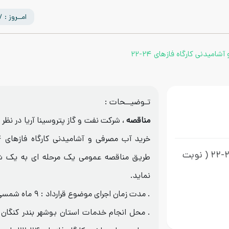
امــروز : 1405/05/17
امیدنی کارگاه فازهای ۲۴-۲۲
تـوضیــحات :
مناقصه
، شرکت نفت و گاز پتروسینا آریا در نظر 
( نوبت
طریق مناقصه عمومی یک مرحله ای به یک شر
نماید.
. مدت زمان اجرای موضوع قرارداد : ۹ ماه شمسی