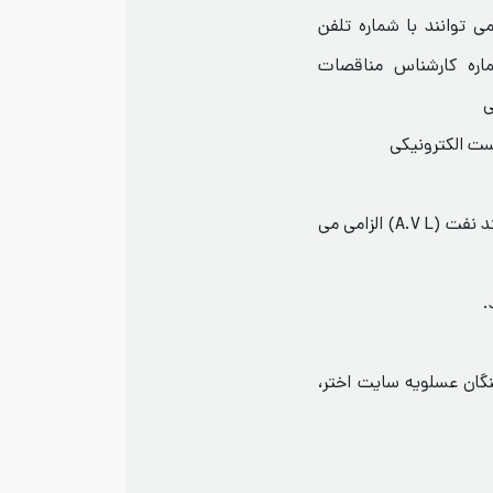
 توانند با شماره تلفن
داخلی ۸۸۱۱ و یا شماره کارشناس مناقصات
عضویت سازندگان و تامین کنندگان در لیست بلند نفت (A.V L) الزامی می
.
ر کنگان ، کیلومتر ۲۰ جاده کنگان عسلویه سایت اختر،