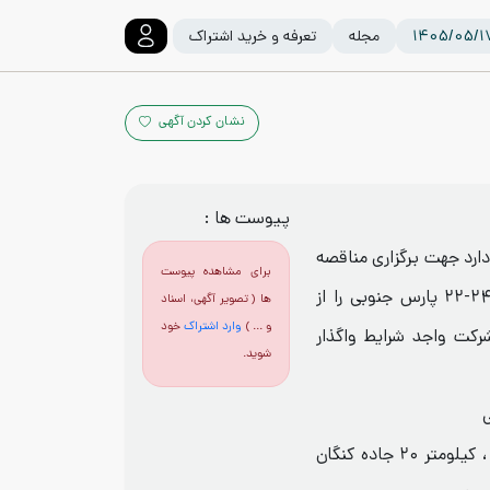
مجله
تعرفه و خرید اشتراک
نشان کردن آگهی
پیوست ها :
دارد جهت برگزاری مناقصه
برای مشاهده پیوست
خرید آب مصرفی و آشامیدنی کارگاه فازهای ۲۴-۲۲ پارس جنوبی را از
ها ( تصویر آگهی، اسناد
و ... )
وارد اشتراک
خود
کت واجد شرایط واگذار
شوید.
. محل انجام خدمات استان بوشهر بندر کنگان ، کیلومتر ۲۰ جاده کنگان