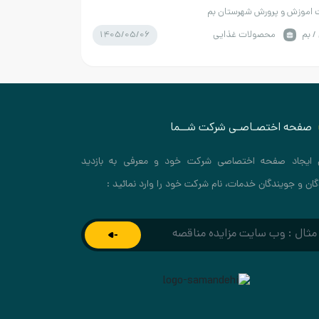
اموزش و پرورش شهرستان بم
1405/05/06
/ بم
محصولات غذایی
صفحه اختصـاصـی شرکت شــما
 ایجاد صفحه اختصاصی شرکت خود و معرفی به بازدید
گان و جویندگان خدمات، نام شرکت خود را وارد نمائید :