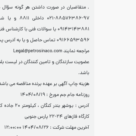
. متقاضیان در صورت داشتن هر گونه سؤال می
۹۷-۸۸۵۷۶۳۸۶-۰۲۱ 
۰۹۱۴۳۱۴۳۸۸۱ یا سوالات فنی با کارشناس فنی
۰۹۱۶۶۵۹۳۵۹۶ تماس حاصل و یا به آدرس پست الکترونیکی
مراجعه نمایند Legal@petrosinaco.com
باشد.
هزینه چاپ آگهی بر عهده برنده مناقصه می باشد
روزنامه جام جم مورخ : ۱۴۰۴/۰۸/۱۹
آدرس : بوشهر بند
کارگاه فازهای ۲۴-۲۲ پارس جنوبی
آخرین مهلت شرکت :
1404/08/26 12:00:00