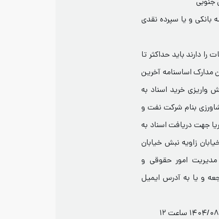
 بانکی و یا سپرده نقدی
را دارند باید حداکثر تا
تن مدارک اساسنامه آخرین
ش واریزی خرید اسناد به
 بانک کشاورزی بنام شرکت نفت و
IR0201600 پترو سینا آریا جهت دریافت اسناد به
یابان زاویه نبش خیابان
مدیریت امور حقوقی و
جعه و یا به آدرس ایمیل