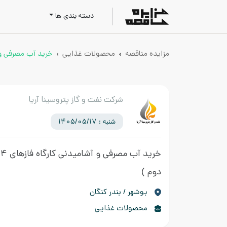
دسته بندی ها
مزایده مناقصه
محصولات غذایی
خرید آب مصرفی و آش
شرکت نفت و گاز پتروسینا آریا
شنبه : 1405/05/17
خرید آب مصرفی و آشامیدنی کارگاه فازهای ۲۴-۲۲
دوم )
بوشهر / بندر کنگان
محصولات غذایی