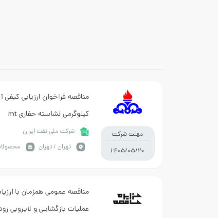
کیلوگرمی نشاسته حفاری mt
شرکت ملی نفت ایران
مهلت شرکت
تهران / تهران
محصولات
1405/05/20
مناقصه عمومی همزمان با ارزیاب
عمليات بازگشایی و لایروبی رود