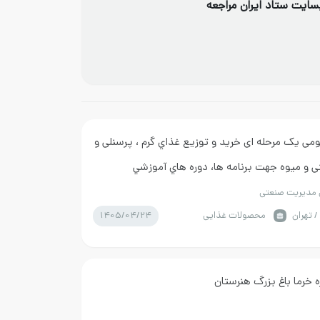
ایت ستاد ایران مراجعه
می یک مرحله ای خريد و توزيع غذاي گرم ، پرسنلی و
نی و میوه جهت برنامه ها، دوره هاي آموزشي
سمينار ها
 مدیریت صنعتی
1405/04/24
/ تهران
محصولات غذایی
ه خرما باغ بزرگ هنرستان