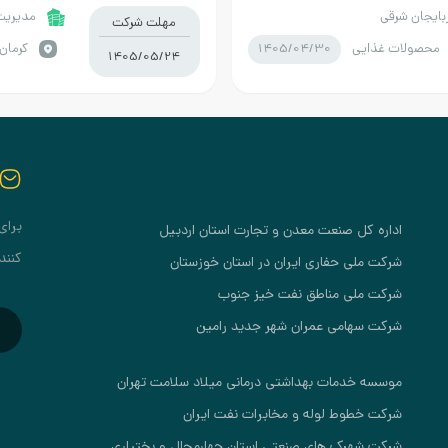
 )
بایجان شرقی
مدیریت 
مهلت شرکت
1405/04/30
محصولات غذایی
كرمان 
1405/05/24
برای
اداره کل صنعت معدن و تجارت استان اردبیل
کنند
شرکت ملی حفاری ایران در استان خوزستان
شرکت ملی مناطق نفت خیز جنوب
شرکت سهامی عمران شهر جدید رامین
موسسه خدمات بهداشتی درمانی میلاد سلامت تهران
شرکت خطوط لوله و مخابرات نفت ایران
شرکت شهرک های صنعتی استان چهارمحال و بختیاری