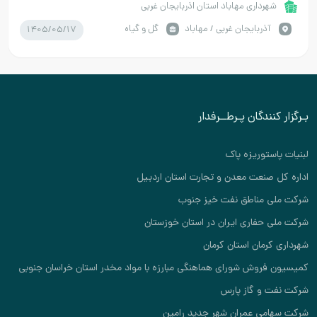
شهرداری مهاباد استان اذربایجان غربی
1405/05/17
آذربايجان غربي / مهاباد
گل و گیاه
بـرگزار کنندگان پـرطــرفدار
لبنیات پاستوریزه پاک
اداره کل صنعت معدن و تجارت استان اردبیل
شرکت ملی مناطق نفت خیز جنوب
شرکت ملی حفاری ایران در استان خوزستان
شهرداری کرمان استان کرمان
کمیسیون فروش شورای هماهنگی مبارزه با مواد مخدر استان خراسان جنوبی
شرکت نفت و گاز پارس
شرکت سهامی عمران شهر جدید رامین