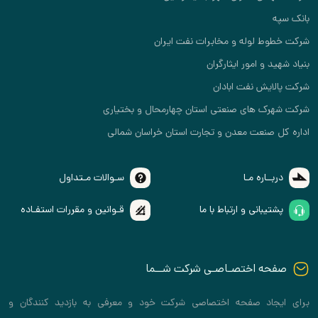
بانک سپه
شرکت خطوط لوله و مخابرات نفت ایران
بنیاد شهید و امور ایثارگران
شرکت پالایش نفت ابادان
شرکت شهرک های صنعتی استان چهارمحال و بختیاری
اداره کل صنعت معدن و تجارت استان خراسان شمالی
دربــاره مـا
سـوالات مـتداول
پشتیبانی و ارتباط با ما
قـوانین و مقررات استفـاده
صفحه اختصـاصـی شرکت شــما
برای ایجاد صفحه اختصاصی شرکت خود و معرفی به بازدید کنندگان و