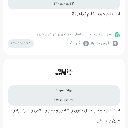
1405/05/24
استعلام خرید اقلام گیاهی 3
سازمان سیما منظر و فضای سبز شهری شهرداری شیراز
1405/05/14
فارس / شیراز
گل و گیاه
مهلت شرکت
1405/05/20
استعلام خرید و حمل نارون ریشه پر و چنار و ختمی و غیره برابر
شرح پیوستی