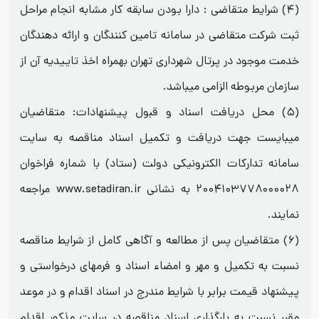
(۴) شرایط متقاضی : دارا بودن سابقه کار مشابه انجام مراحل
ثبت شرکت متقاضی در سامانه تامین کنندگان و ارائه دهندگان
خدمت موجود در پرتال شهرداری تهران بهمراه اخذ تاییدیه آن از
سازمان مربوطه الزامی میباشد.
(۵) محل دریافت اسناد و قبول پیشنهادات: متقاضیان
میبایست جهت دریافت و تکمیل اسناد مناقصه به سایت
سامانه تدارکات الکترونیکی دولت (ستاد) با شماره فراخوان
۲۰۰۴۱۰۳۷۷۸۰۰۰۰۲۸ به نشانی www.setadiran.ir مراجعه
نمایند.
(۶) متقاضیان پس از مطالعه و آگاهی کامل از شرایط مناقصه
نسبت به تکمیل و مهر و امضاء اسناد و فرمهای درخواستی و
پیشنهاد قیمت برابر با شرایط مندرج در اسناد اقدام و در موعد
مقرر نسبت به بارگذاری اسناد مناقصه در سایت مذکور اقدام