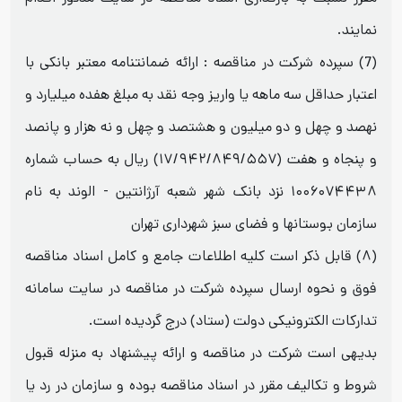
نمایند.
(7) سپرده شرکت در مناقصه : ارائه ضمانتنامه معتبر بانکی با
اعتبار حداقل سه ماهه یا واریز وجه نقد به مبلغ هفده میلیارد و
نهصد و چهل و دو میلیون و هشتصد و چهل و نه هزار و پانصد
و پنجاه و هفت (۱۷/۹۴۲/۸۴۹/۵۵۷) ریال به حساب شماره
۱۰۰۶۰۷۴۴۳۸ نزد بانک شهر شعبه آرژانتین - الوند به نام
سازمان بوستانها و فضای سبز شهرداری تهران
(۸) قابل ذکر است کلیه اطلاعات جامع و کامل اسناد مناقصه
فوق و نحوه ارسال سپرده شرکت در مناقصه در سایت سامانه
تدارکات الکترونیکی دولت (ستاد) درج گردیده است.
بدیهی است شرکت در مناقصه و ارائه پیشنهاد به منزله قبول
شروط و تکالیف مقرر در اسناد مناقصه بوده و سازمان در رد یا