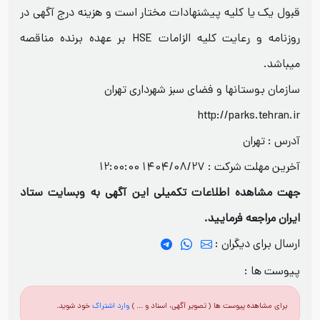
قبول یک یا کلیه پیشنهادات مختار است و هزینه درج آگهی در
روزنامه و رعایت کلیه الزامات HSE بر عهده برنده مناقصه
میباشد.
سازمان بوستانها و فضای سبز شهرداری تهران
http://parks.tehran.ir
آدرس : تهران
آخرین مهلت شرکت :
1404/08/27 12:00:00
جهت مشاهده اطلاعات تکمیلی این آگهی به وبسایت ستاد
ایران مراجعه فرمایید.
ارسال برای دیگران :
پیوست ها :
برای مشاهده پیوست ها ( تصویر آگهی، اسناد و ... )
وارد اشتراک
خود شوید.