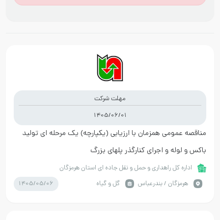
مهلت شرکت
1405/06/01
مناقصه عمومی همزمان با ارزیابی (یکپارچه) یک مرحله ای تولید
باکس و لوله و اجرای کنارگذر پلهای بزرگ
اداره کل راهداری و حمل و نقل جاده ای استان هرمزگان
1405/05/06
هرمزگان / بندرعباس
گل و گیاه