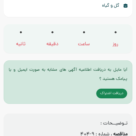
گل و گیاه
0
0
0
0
روز
ساعت
دقیقه
ثانیه
آیا مایل به دریافت اطلاعیه آگهی های مشابه به صورت ایمیل و یا
پیامک هستید ؟
دریافت اشتراک
تـوضیــحات :
مناقصه
، شماره : ۹-۴۰۴