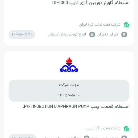
استعلام گاورنر توربین گازی تایپ TD-4000
شرکت نفت فلات قاره ایران
1405/05/11
تهران / تهران
انواع توربین های صنعتی
مهلت شرکت
1405/05/20
استعلام قطعات پمپ P/F: INJECTION DIAPHRAGM PUMP,
شرکت نفت و گاز پارس