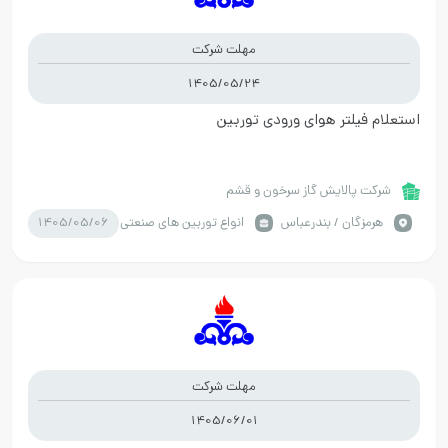
مهلت شرکت
1405/05/24
استعلام فیلتر هوای ورودی توربین
شرکت پالایش گاز سرخون و قشم
1405/05/06
هرمزگان / بندرعباس
انواع توربین های صنعتی
مهلت شرکت
1405/06/01