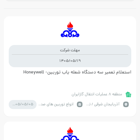
مهلت شرکت
1405/05/19
استعلام تعمیر سه دستگاه شعله یاب توربین- Honeywell
منطقه 8 عملیات انتقال گازایران
1405/05/05
آذربايجان شرقي / تبریز
انواع توربین های صنعتی