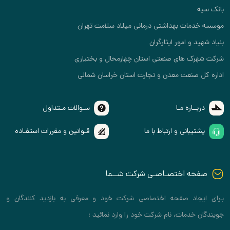
بانک سپه
موسسه خدمات بهداشتی درمانی میلاد سلامت تهران
بنیاد شهید و امور ایثارگران
شرکت شهرک های صنعتی استان چهارمحال و بختیاری
اداره کل صنعت معدن و تجارت استان خراسان شمالی
دربــاره مـا
سـوالات مـتداول
پشتیبانی و ارتباط با ما
قـوانین و مقررات استفـاده
صفحه اختصـاصـی شرکت شــما
برای ایجاد صفحه اختصاصی شرکت خود و معرفی به بازدید کنندگان و
جویندگان خدمات، نام شرکت خود را وارد نمائید :