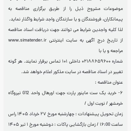
موضوعات مشروح ذیل را از طریق برگزاری مناقصه به
پیمانکاران، فروشندگان و یا سازندگان واجد شرایط واگذار نماید.
لذا کلیه واجدین شرایط می توانند جهت دریافت اسناد مناقصه
از تاریخ درج آگهی به سایت اینترنتی www.simatender.ir
مراجعه و یا با
شماره ۰۲۱۸۸۶۵۹۶۰۰ داخلی ۱۰۱ تماس برقرار نمایند. هر گونه
تغییر در اسناد مناقصه در سایت مذکور اعلام خواهد شد.
عنوان مناقصه :
۶- خرید یک ست ماینور پارت جهت اورهال واحد G12 نیروگاه
خرمشهر / نوبت اول /
زمان تحویل پیشنهادات : چهارشنبه مورخ ۲۷ خرداد ۱۴۰۵ راس
ساعت ۱۶:00 / زمان بازگشایی پاکات : دوشنبه مورخ ۱ تیر ۱۴۰۵