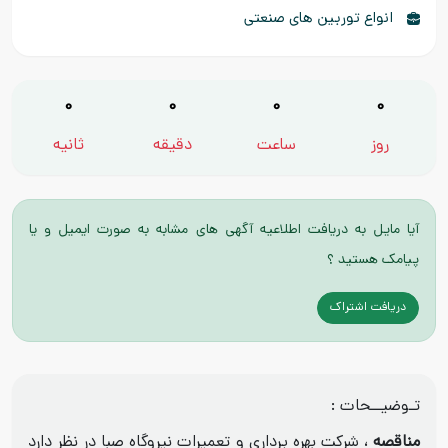
انواع توربین های صنعتی
0
0
0
0
روز
ساعت
دقیقه
ثانیه
آیا مایل به دریافت اطلاعیه آگهی های مشابه به صورت ایمیل و یا
پیامک هستید ؟
دریافت اشتراک
تـوضیــحات :
مناقصه
، شرکت بهره برداری و تعمیرات نیروگاه صبا در نظر دارد