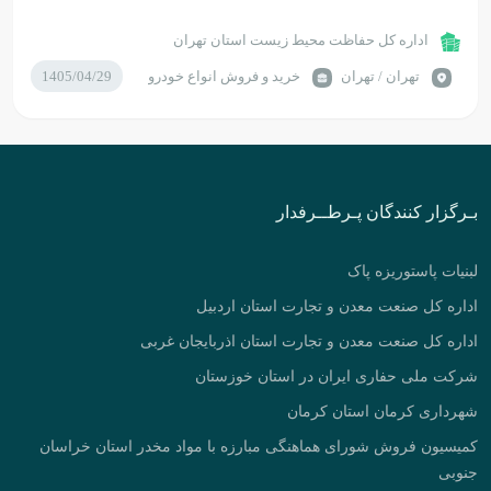
اداره کل حفاظت محیط زیست استان تهران
تهران / تهران
خرید و فروش انواع خودرو
1405/04/29
بـرگزار کنندگان پـرطــرفدار
لبنیات پاستوریزه پاک
اداره کل صنعت معدن و تجارت استان اردبیل
اداره کل صنعت معدن و تجارت استان اذربایجان غربی
شرکت ملی حفاری ایران در استان خوزستان
شهرداری کرمان استان کرمان
کمیسیون فروش شورای هماهنگی مبارزه با مواد مخدر استان خراسان
جنوبی