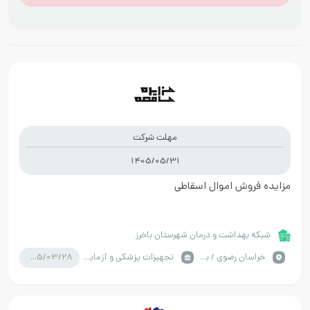
مهلت شرکت
1405/05/31
مزایده فروش اموال اسقاطی
شبکه بهداشت و درمان شهرستان باخرز
1405/03/28
خراسان رضوي / باخرز
تجهیزات پزشکی و آزمایشگاه