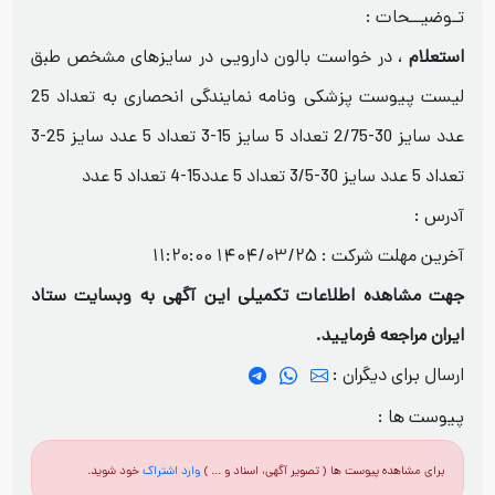
تـوضیــحات :
استعلام
، در خواست بالون دارویی در سایزهای مشخص طبق
لیست پیوست پزشکی ونامه نمایندگی انحصاری به تعداد 25
عدد سایز 30-2/75 تعداد 5 سایز 15-3 تعداد 5 عدد سایز 25-3
تعداد 5 عدد سایز 30-3/5 تعداد 5 عدد15-4 تعداد 5 عدد
آدرس :
آخرین مهلت شرکت :
1404/03/25 11:20:00
جهت مشاهده اطلاعات تکمیلی این آگهی به وبسایت ستاد
ایران مراجعه فرمایید.
ارسال برای دیگران :
پیوست ها :
برای مشاهده پیوست ها ( تصویر آگهی، اسناد و ... )
وارد اشتراک
خود شوید.