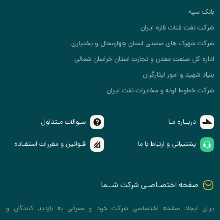
بانک سپه
شرکت نفت فلات قاره ایران
شرکت شهرک های صنعتی استان چهارمحال و بختیاری
اداره کل صنعت معدن و تجارت استان خراسان شمالی
بنیاد شهید و امور ایثارگران
شرکت خطوط لوله و مخابرات نفت ایران
دربــاره مـا
سـوالات مـتداول
پشتیبانی و ارتباط با ما
قـوانین و مقررات استفـاده
صفحه اختصـاصـی شرکت شــما
برای ایجاد صفحه اختصاصی شرکت خود و معرفی به بازدید کنندگان و