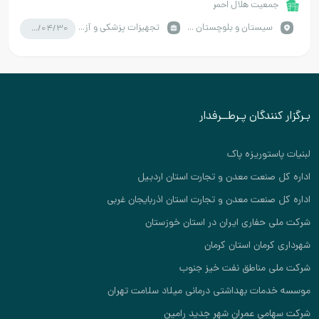
جمعیت هلال احمر
1405/04/30
سيستان و بلوچستان / زاهدان
تجهیزات پزشکی و آزمایشگاه
بـرگزار کنندگان پـرطــرفدار
لبنیات پاستوریزه پاک
اداره کل صنعت معدن و تجارت استان اردبیل
اداره کل صنعت معدن و تجارت استان اذربایجان غربی
شرکت ملی حفاری ایران در استان خوزستان
شهرداری کرمان استان کرمان
شرکت ملی مناطق نفت خیز جنوب
موسسه خدمات بهداشتی درمانی میلاد سلامت تهران
شرکت سهامی عمران شهر جدید رامین