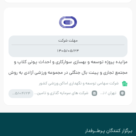
مهلت شرکت
1405/05/24
مزایده پروژه توسعه و بهسازی سوارکاری و احداث پونی کلاپ و
مجتمع تجاری و پینت بال جنگلی در مجموعه ورزشی آزادی به روش
BOLT
شرکت سهامی توسعه و نگهداری اماکن ورزشی کشور
1405/04/24
تهران / تهران
شرکت های سرمایه گذاری و تامین سرمایه
بـرگزار کنندگان پـرطــرفدار