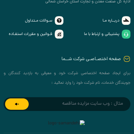
اداره کل صنعت معدن و تجارت استان خراسان شمالی
دربــاره مـا
سـوالات مـتداول
پشتیبانی و ارتباط با ما
قـوانین و مقررات استفـاده
صفحه اختصـاصـی شرکت شــما
برای ایجاد صفحه اختصاصی شرکت خود و معرفی به بازدید کنندگان و
جویندگان خدمات، نام شرکت خود را وارد نمائید :