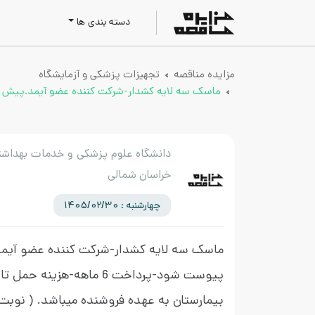
دسته بندی ها
مزایده مناقصه
تجهیزات پزشکی و آزمایشگاه
ماسک سه لایه کشدار-شرکت کننده عضو آیمد.پیش فاکتور پیوست شود-پرداخت 6 ماهه-هزینه ح
دانشگاه علوم پزشکی و خدمات بهداشت
خراسان شمالی
چهارشنبه : 1405/02/30
ماسک سه لایه کشدار-شرکت کننده عضو آیمد
پیوست شود-پرداخت 6 ماهه-هزینه حمل ت
بیمارستان به عهده فروشنده میباشد.
( نوبت 