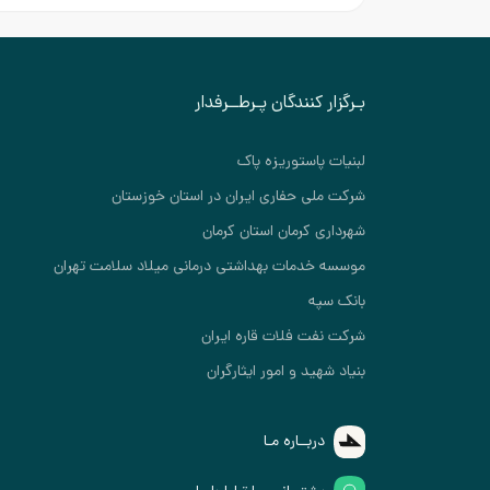
بـرگزار کنندگان پـرطــرفدار
لبنیات پاستوریزه پاک
شرکت ملی حفاری ایران در استان خوزستان
شهرداری کرمان استان کرمان
موسسه خدمات بهداشتی درمانی میلاد سلامت تهران
بانک سپه
شرکت نفت فلات قاره ایران
بنیاد شهید و امور ایثارگران
دربــاره مـا