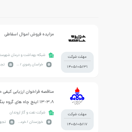
مزایده فروش اموال اسقاطی
شبکه بهداشت و درمان شهرستان
مهلت شرکت
خراسان رضوي / باخرز
1405/05/31
۳.۸-۱۳ اینچ چاه های گروه بنگستان
شرکت نفت و گاز اروندان
مهلت شرکت
خوزستان / خرمشهر
1405/05/17