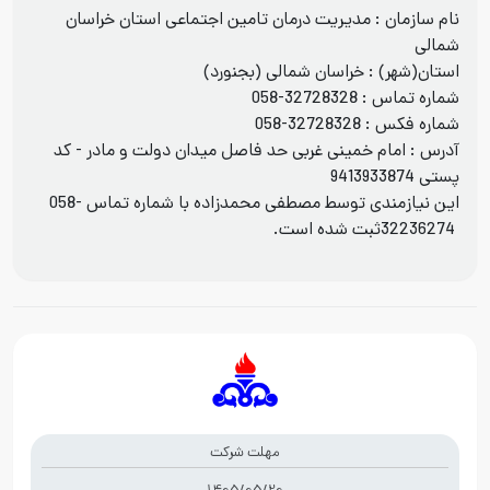
نام سازمان : مدیریت درمان تامین اجتماعی استان خراسان
شمالی
استان(شهر) : خراسان شمالی (بجنورد)
شماره تماس :
058-32728328
شماره فکس :
058-32728328
آدرس : امام خمینی غربی حد فاصل میدان دولت و مادر - کد
پستی 9413933874
این نیازمندی توسط مصطفی محمدزاده با شماره تماس
058-
32236274
ثبت شده است.
مهلت شرکت