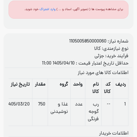
برای مشاهده پیوست ها ( تصویر آگهی، اسناد و ... )
وارد اشتراک
خود شوید.
شماره نیاز: 1105005850000060
نوع نیازمندی: کالا
فرآيند خريد: جزئی
حداقل تاریخ اعتبار قیمت : 1405/04/10 11:00
اطلاعات کالا های مورد نیاز
ردیف
کد
نام
واحد
گروه
مقدار
تاریخ نیاز
کالا
کالا
1
--
رب
عدد
غذا و
750
1405/03/20
گوجه
نوشیدنی
فرنگی
اطلاعات خریدار