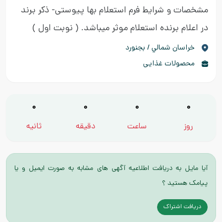
مشخصات و شرایط فرم استعلام بها پیوستی- ذکر برند
در اعلام برنده استعلام موثر میباشد.
( نوبت اول )
خراسان شمالي / بجنورد
محصولات غذایی
0
0
0
0
روز
ساعت
دقیقه
ثانیه
آیا مایل به دریافت اطلاعیه آگهی های مشابه به صورت ایمیل و یا
پیامک هستید ؟
دریافت اشتراک