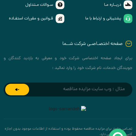
دربــاره مـا
سـوالات مـتداول
پشتیبانی و ارتباط با ما
قـوانین و مقررات استفـاده
صفحه اختصـاصـی شرکت شــما
برای ایجاد صفحه اختصاصی شرکت خود و معرفی به بازدید کنندگان و
جویندگان خدمات، نام شرکت خود را وارد نمائید :
تمـامی حقوق برای مزایده مناقصه محفوظ بوده و استفاده از اطلاعات موجود بدون اجازه
کتبی پیگرد قانونی دارد.