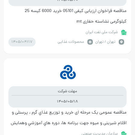
1405/05/20
مناقصه فراخوان ارزیابی کیفی 05101 خرید 6000 کیسه 25
کیلوگرمی نشاسته حفاری mt
شرکت ملی نفت ایران
1405/04/17
تهران / تهران
محصولات غذایی
مهلت شرکت
1405/05/18
مناقصه عمومی یک مرحله ای خريد و توزيع غذاي گرم ، پرسنلی و
اقلام شیرینی و میوه جهت برنامه ها، دوره هاي آموزشي وهمايش
هاوسمينار ها
سازمان مدیریت صنعتی