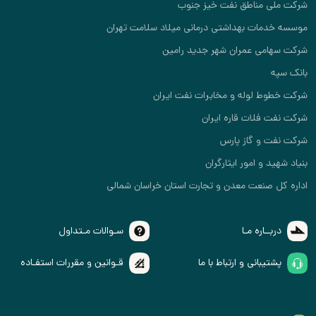
شرکت ملی مناطق نفت خیز جنوب
موسسه خدمات بهداشتی درمانی میلاد سلامت تهران
شرکت سهامی عمران شهر جدید رامین
بانک سپه
شرکت خطوط لوله و مخابرات نفت ایران
شرکت نفت فلات قاره ایران
شرکت نفت و گاز پارس
بنیاد شهید و امور ایثارگران
اداره کل صنعت معدن و تجارت استان خراسان شمالی
دربــاره مـا
سـوالات مـتداول
پشتیبانی و ارتباط با ما
قـوانین و مقررات استفـاده