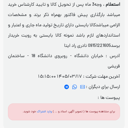
استعلام
، وجه3 ماه پس از تحویل کالا و تایید کارشناس خرید
میباشد بارگذاری پیش فاکتور بهمراه ذکر برند و مشخصات
الزامی میباشدکالا بایستی دارای تاریخ تولید ماه جاری و اعتبار و
استانداردهای لازم باشد نمونه کالا بایستی به رویت خریدار
برسد09151221605 نادری راد ایتا
آدرس : خیابان دانشگاه - روبروی دانشگاه 18 - ساختمان
قریشی
آخرین مهلت شرکت :
1405/03/17 15:15:00
ارسال برای دیگران :
پیوست ها :
برای مشاهده پیوست ها ( تصویر آگهی، اسناد و ... )
وارد اشتراک
خود شوید.