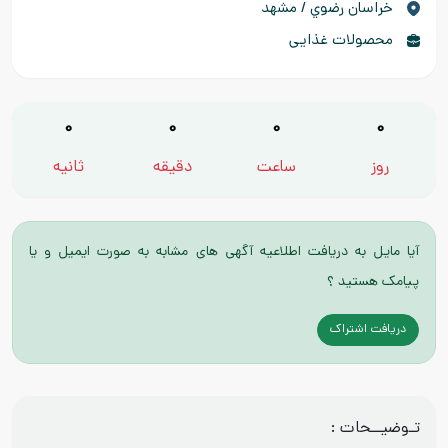
خراسان رضوي / مشهد
محصولات غذایی
0
0
0
0
روز
ساعت
دقیقه
ثانیه
آیا مایل به دریافت اطلاعیه آگهی های مشابه به صورت ایمیل و یا
پیامک هستید ؟
دریافت اشتراک
تـوضیــحات :