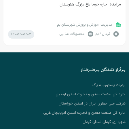
مزایده اجاره خرما باغ بزرگ هنرستان
مدیریت اموزش و پرورش شهرستان بم
1405/05/06
كرمان / بم
محصولات غذایی
بـرگزار کنندگان پـرطــرفدار
لبنیات پاستوریزه پاک
اداره کل صنعت معدن و تجارت استان اردبیل
شرکت ملی حفاری ایران در استان خوزستان
اداره کل صنعت معدن و تجارت استان اذربایجان غربی
شهرداری کرمان استان کرمان