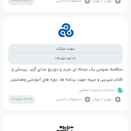
1405/04/17
تهران / تهران
محصولات غذایی
مهلت شرکت
1405/05/18
مناقصه عمومی یک مرحله ای خريد و توزيع غذاي گرم ، پرسنلی و
اقلام شیرینی و میوه جهت برنامه ها، دوره هاي آموزشي وهمايش
هاوسمينار ها
سازمان مدیریت صنعتی
1405/04/24
تهران / تهران
محصولات غذایی