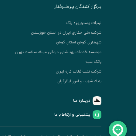
بـرگزار کنندگان پـرطــرفدار
لبنیات پاستوریزه پاک
شرکت ملی حفاری ایران در استان خوزستان
شهرداری کرمان استان کرمان
موسسه خدمات بهداشتی درمانی میلاد سلامت تهران
بانک سپه
شرکت نفت فلات قاره ایران
بنیاد شهید و امور ایثارگران
دربــاره مـا
پشتیبانی و ارتباط با ما