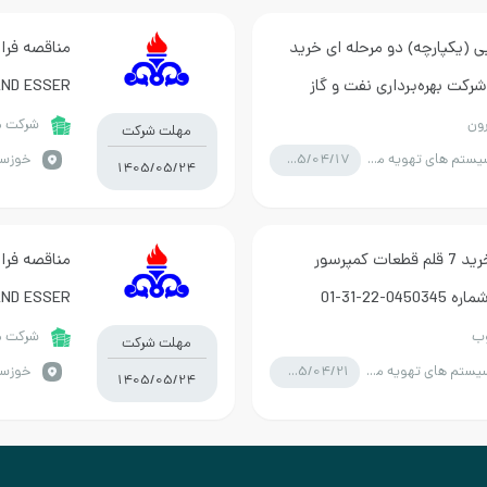
ی (یکپارچه) دو مرحله ای خرید
رکت بهره‌برداری نفت و گاز
NEUMAN AND ESSER تقاضاي
رون
شرکت مل
مهلت شرکت
1405/04/17
انواع سیستم های تهویه مطبوع
1405/05/24
مناقصه فراخوان ارزیابی کیفی خريد 7 قلم قطعات کمپرسور
NEUMAN AND ESSER تقاضاي
وب
شرکت مل
مهلت شرکت
1405/04/21
انواع سیستم های تهویه مطبوع
1405/05/24