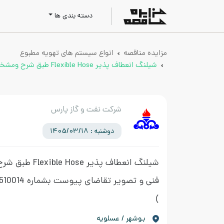
دسته بندی ها
مزایده مناقصه
انواع سیستم های تهویه مطبوع
شیلنگ انعطاف پذیر Flexible Hose طبق شرح ومشخصات فنی و تصویر تقاضای پیوست بشماره 0510014
شرکت نفت و گاز پارس
دوشنبه : 1405/03/18
شیلنگ انعطاف پذیر se
فنی و تصویر تقاضای پیوست بشماره 0510014
)
بوشهر / عسلویه