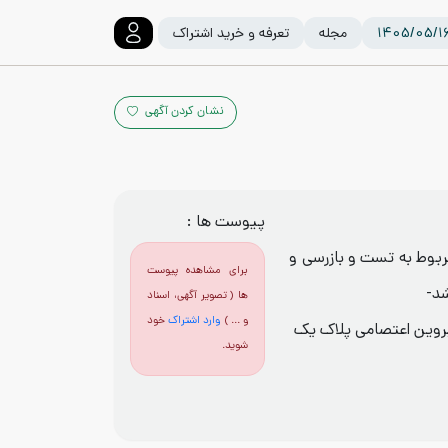
مجله
تعرفه و خرید اشتراک
نشان کردن آگهی
پیوست ها :
های مربوط به تست و بازرسی و
برای مشاهده پیوست
شد-
ها ( تصویر آگهی، اسناد
و ... )
وارد اشتراک
خود
پروین اعتصامی پلاک یک
شوید.