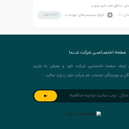
ی مناطق نفت خیز جنوب
1405/04/21
خوزستان / اهواز
انواع سیستم های تهویه مطبوع
صفحه اختصـاصـی شرکت شــما
 ایجاد صفحه اختصاصی شرکت خود و معرفی به بازدید
گان و جویندگان خدمات، نام شرکت خود را وارد نمائید :