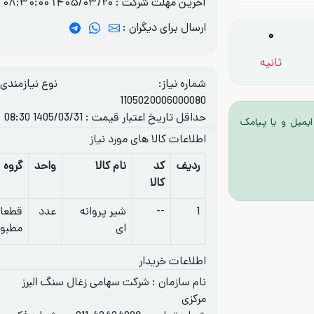
آخرین مهلت شرکت :
1405/03/20 08:30:00
ارسال برای دیگران :
0
ثانیه
شماره نیاز:
نوع نیازمندی: 
1105020006000080
حداقل تاریخ اعتبار قیمت : 1405/03/31 08:30
ایمیل و یا پیامک
اطلاعات کالا های مورد نیاز
ردیف
کد
نام کالا
واحد
گروه
کالا
1
--
شیر پروانه
عدد
قطعات
ای
مطبو
اطلاعات خریدار
نام سازمان : شرکت سهامی زغال سنگ البرز
مرکزی