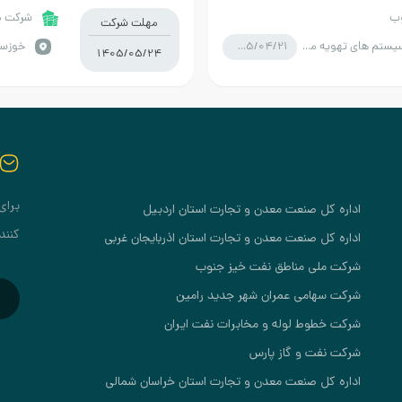
وب
شرکت مل
مهلت شرکت
1405/04/21
انواع سیستم های تهویه مطبوع
1405/05/24
برای
اداره کل صنعت معدن و تجارت استان اردبیل
کنند
اداره کل صنعت معدن و تجارت استان اذربایجان غربی
شرکت ملی مناطق نفت خیز جنوب
شرکت سهامی عمران شهر جدید رامین
شرکت خطوط لوله و مخابرات نفت ایران
شرکت نفت و گاز پارس
اداره کل صنعت معدن و تجارت استان خراسان شمالی