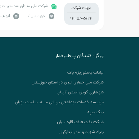
شرکت ملی مناطق نفت خیز جن
مهلت شرکت
خوزستان / اهواز
1405/05/24
بـرگزار کنندگان پـرطــرفدار
لبنیات پاستوریزه پاک
شرکت ملی حفاری ایران در استان خوزستان
شهرداری کرمان استان کرمان
موسسه خدمات بهداشتی درمانی میلاد سلامت تهران
بانک سپه
شرکت نفت فلات قاره ایران
بنیاد شهید و امور ایثارگران