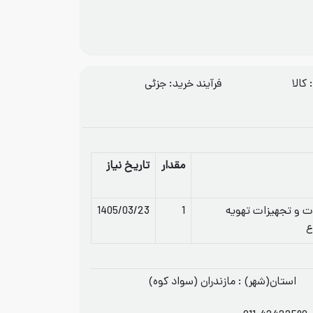
کالا
فرآيند خريد: جزئی
مقدار
تاریخ نیاز
 و تجهیزات تهویه
1
1405/03/23
ع
استان(شهر) : مازندران (سواد کوه)