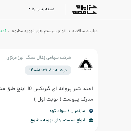
دسته بندی ها
مزایده مناقصه
انواع سیستم های تهویه مطبوع
1عدد شیر پروانه ای گیربکس 10 اینچ طبق مشخصات فایل مدرک پیوست
شرکت سهامی زغال سنگ البرز مرکزی
دوشنبه : 1405/03/18
1عدد شیر پروانه ای گیربکس
مدرک پیوست
( نوبت اول )
مازندران / سواد کوه
انواع سیستم های تهویه مطبوع