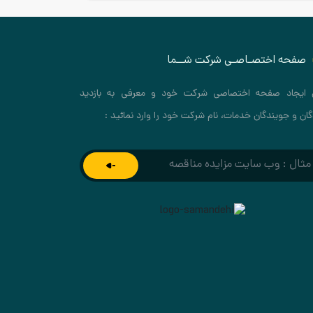
صفحه اختصـاصـی شرکت شــما
 ایجاد صفحه اختصاصی شرکت خود و معرفی به بازدید
گان و جویندگان خدمات، نام شرکت خود را وارد نمائید :