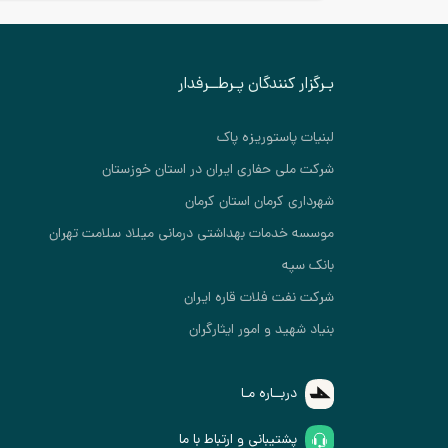
بـرگزار کنندگان پـرطــرفدار
لبنیات پاستوریزه پاک
شرکت ملی حفاری ایران در استان خوزستان
شهرداری کرمان استان کرمان
موسسه خدمات بهداشتی درمانی میلاد سلامت تهران
بانک سپه
شرکت نفت فلات قاره ایران
بنیاد شهید و امور ایثارگران
دربــاره مـا
پشتیبانی و ارتباط با ما