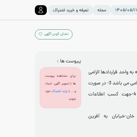
مجله
تعرفه و خرید اشتراک
نشان کردن آگهی
پیوست ها :
 به واحد قراردادها الزامی
برای مشاهده پیوست
می باشد 2-امضاء و تایید فرم بازدید از محل الزامی می باشد 3- در صورت
ها ( تصویر آگهی، اسناد
و ... )
وارد اشتراک
خود
عدم بازدید قیمت اعلامی باطل می باشد 4-جهت کسب اطلاعات
شوید.
خان-خیابان به آفرین