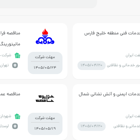
دمات فنی منطقه خلیج فارس
مناقصه فراخ
مانیتورینگ
شماره 2 و 5 مارون
ت ایران
شرکت خط
مهلت شرکت
1405/04/20
ور خدماتی و نظافتی
تهران 
1405/05/24
دمات ایمنی و آتش نشانی شمال
مناقصه عم
ت ایران
شهرداری
مهلت شرکت
1405/04/20
دماتی و نظافتی
لرستان
1405/05/19