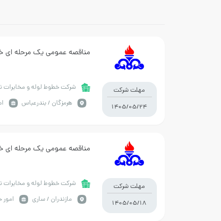
مناقصه عمومی یک مرحله ای خ
شرکت خطوط لوله و مخابرات نف
مهلت شرکت
هرمزگان / بندرعباس
ام
1405/05/24
مناقصه عمومی یک مرحله ای خ
شرکت خطوط لوله و مخابرات نف
مهلت شرکت
مازندران / ساری
امور خ
1405/05/18