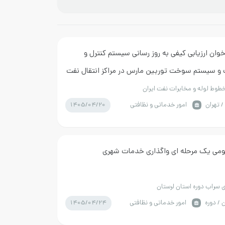
وان ارزیابی کیفی به روز رسانی سیستم کنترل و
 و سیستم سوخت توربین مارس در مراکز انتقال نفت
وط لوله و مخابرات نفت ایران
1405/04/20
/ تهران
امور خدماتی و نظافتی
ومی یک مرحله ای واگذاری خدمات شهری
 سراب دوره استان لرستان
1405/04/24
 / دوره
امور خدماتی و نظافتی