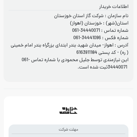
اطلاعات خریدار
نام سازمان : شرکت گاز استان خوزستان
استان(شهر) : خوزستان (اهواز)
شماره تماس :
061-34440071
شماره فکس :
061-34441096
آدرس : اهواز- میدان شهید بندر ابتدای بزرگراه بندر امام خمینی
( ره) - کد پستی 6163911184
این نیازمندی توسط جلیل محمودی با شماره تماس
061-
34440071
ثبت شده است.
مهلت شرکت