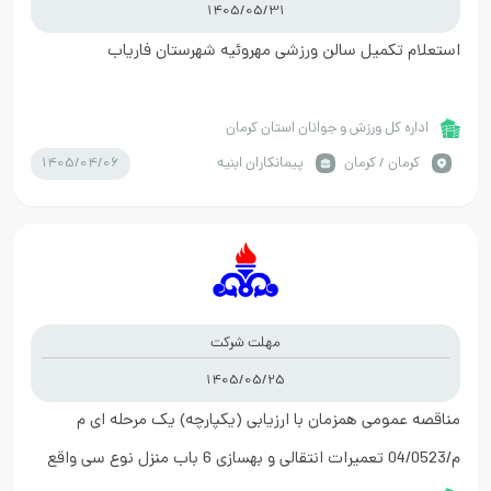
1405/05/31
استعلام تکمیل سالن ورزشی مهروئیه شهرستان فاریاب
اداره کل ورزش و جوانان استان کرمان
1405/04/06
كرمان / کرمان
پیمانکاران ابنیه
مهلت شرکت
1405/05/25
مناقصه عمومی همزمان با ارزیابی (یکپارچه) یک مرحله ای م
م/04/0523 تعمیرات انتقالی و بهسازی 6 باب منزل نوع سی واقع