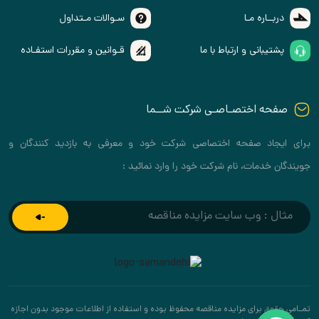
دربــاره مـا
سـوالات مـتداول
پشتیبانی و ارتباط با ما
قـوانین و مقررات استفـاده
صفحه اختصـاصـی شرکت شــما
برای ایجاد صفحه اختصاصی شرکت خود و معرفی به بازدید کنندگان و
جویندگان خدمات، نام شرکت خود را وارد نمائید :
تمـامی حقوق برای مزایده مناقصه محفوظ بوده و استفاده از اطلاعات موجود بدون اجازه