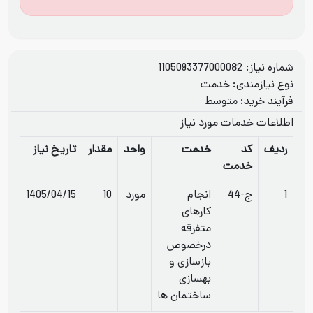
شماره نیاز: 1105093377000082
نوع نیازمندی: خدمت
فرآيند خريد: متوسط
اطلاعات خدمات مورد نياز
ردیف
کد
خدمت
واحد
مقدار
تاریخ نیاز
خدمت
1
ج-44
انجام
مورد
10
1405/04/15
کارهای
متفرقه
درخصوص
بازسازی و
بهسازی
ساختمان ها