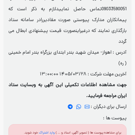
09033590051تماس حاصل نماییدلازم به ذکر است که
پیمانکاران مدارک پیوستی صورت مقادیررادر سامانه ستاد
بارگذاری نمایند که درغیراینصورت قیمت پیشنهادی ابطال می
گردد
آدرس : اهواز- میدان شهید بندر ابتدای بزرگراه بندر امام خمینی
( ره)
آخرین مهلت شرکت :
1405/03/28 13:00:00
جهت مشاهده اطلاعات تکمیلی این آگهی به وبسایت ستاد
ایران مراجعه فرمایید.
ارسال برای دیگران :
پیوست ها :
برای مشاهده پیوست ها ( تصویر آگهی، اسناد و ... )
وارد اشتراک
خود شوید.