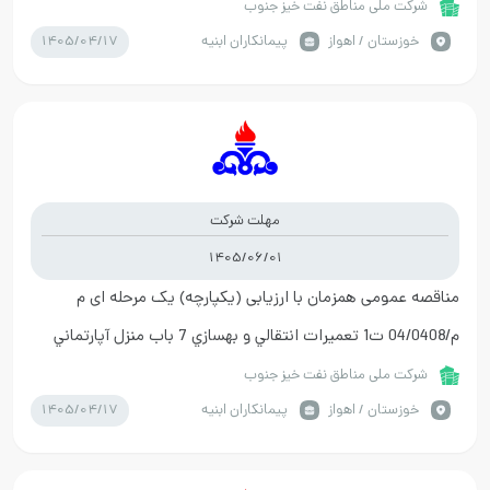
در فاز 2 شهرک نفت مرحله اول سال 1404
شرکت ملی مناطق نفت خیز جنوب
1405/04/17
خوزستان / اهواز
پیمانکاران ابنیه
مهلت شرکت
1405/06/01
مناقصه عمومی همزمان با ارزیابی (یکپارچه) یک مرحله ای م
م/04/0408 ت1 تعميرات انتقالي و بهسازي 7 باب منزل آپارتماني
واقع در شهرک نفت مرحله دوم سال 1404
شرکت ملی مناطق نفت خیز جنوب
1405/04/17
خوزستان / اهواز
پیمانکاران ابنیه