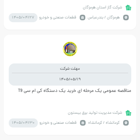
شرکت گاز استان هرمزگان
1405/04/27
هرمزگان / بندرعباس
قطعات صنعتی و خودرو
مهلت شرکت
1405/05/19
مناقصه عمومی یک مرحله ای خرید یک دستگاه کی ام سی T9
شرکت مدیریت تولید برق بیستون
1405/04/30
كرمانشاه / کرمانشاه
قطعات صنعتی و خودرو