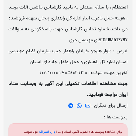
استعلام
، با سلام ،صندلی به تایید کارشناس ماشین آلات برسد
، هزینه حمل تادرب انبار اداره کل راهداری زنجان بعهده فروشنده
می باشد.شماره تماس کارشناس جهت پاسخگویی به سوالات
09193417787آقای مهندس حری
آدرس : بلوار هنرجو خیابان راهدار جنب سازمان نظام مهندسی
استان اداره کل راهداری و حمل ونقل جاده ای استان
آخرین مهلت شرکت :
1405/03/30 10:30:00
جهت مشاهده اطلاعات تکمیلی این آگهی به وبسایت ستاد
ایران مراجعه فرمایید.
ارسال برای دیگران :
پیوست ها :
برای مشاهده پیوست ها ( تصویر آگهی، اسناد و ... )
وارد اشتراک
خود شوید.