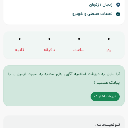
زنجان / زنجان
قطعات صنعتی و خودرو
0
0
0
0
روز
ساعت
دقیقه
ثانیه
آیا مایل به دریافت اطلاعیه آگهی های مشابه به صورت ایمیل و یا
پیامک هستید ؟
دریافت اشتراک
تـوضیــحات :