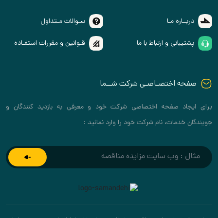
دربــاره مـا
سـوالات مـتداول
پشتیبانی و ارتباط با ما
قـوانین و مقررات استفـاده
صفحه اختصـاصـی شرکت شــما
برای ایجاد صفحه اختصاصی شرکت خود و معرفی به بازدید کنندگان و
جویندگان خدمات، نام شرکت خود را وارد نمائید :