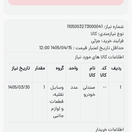
شماره نیاز: 1105003273000041
نوع نیازمندی: کالا
فرآيند خريد: جزئی
حداقل تاریخ اعتبار قیمت : 1405/04/15 12:00
اطلاعات کالا های مورد نیاز
ردیف
کد
نام
واحد
گروه
مقدار
تاریخ نیاز
کالا
کالا
1
--
صندلی
عدد
وسایل
1
1405/03/30
خودرو
نقلیه،
قطعات
و لوازم
جانبی
اطلاعات خریدار