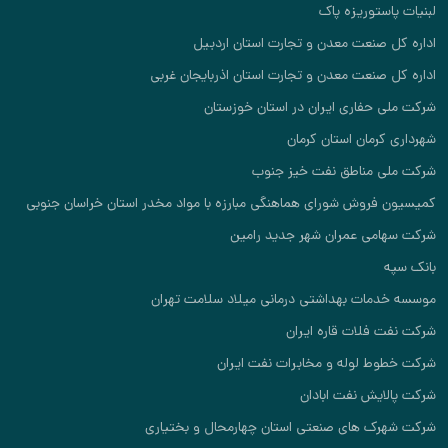
لبنیات پاستوریزه پاک
اداره کل صنعت معدن و تجارت استان اردبیل
اداره کل صنعت معدن و تجارت استان اذربایجان غربی
شرکت ملی حفاری ایران در استان خوزستان
شهرداری کرمان استان کرمان
شرکت ملی مناطق نفت خیز جنوب
کمیسیون فروش شورای هماهنگی مبارزه با مواد مخدر استان خراسان جنوبی
شرکت سهامی عمران شهر جدید رامین
بانک سپه
موسسه خدمات بهداشتی درمانی میلاد سلامت تهران
شرکت نفت فلات قاره ایران
شرکت خطوط لوله و مخابرات نفت ایران
شرکت پالایش نفت ابادان
شرکت شهرک های صنعتی استان چهارمحال و بختیاری