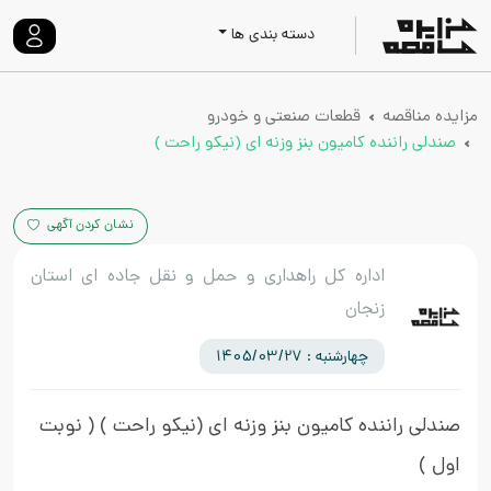
دسته بندی ها
مزایده مناقصه
قطعات صنعتی و خودرو
صندلی راننده کامیون بنز وزنه ای (نیکو راحت )
نشان کردن آگهی
اداره کل راهداری و حمل و نقل جاده ای استان
زنجان
چهارشنبه : 1405/03/27
صندلی راننده کامیون بنز وزنه ای (نیکو راحت )
( نوبت
اول )