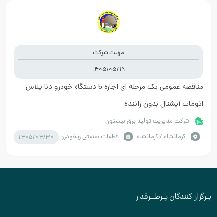
مهلت شرکت
1405/05/19
مناقصه عمومی یک مرحله ای اجاره 5 دستگاه خودرو دنا پلاس
اتومات آپشنال بدون راننده
شرکت مدیریت تولید برق بیستون
1405/04/30
كرمانشاه / کرمانشاه
قطعات صنعتی و خودرو
بـرگزار کنندگان پـرطــرفدار