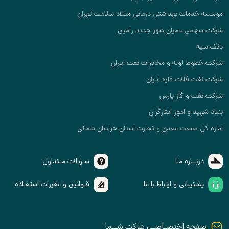
موسسه خدمات بهداشتی درمانی میلاد سلامت تهران
شرکت سهامی عمران شهر جدید رامین
بانک سپه
شرکت خطوط لوله و مخابرات نفت ایران
شرکت نفت فلات قاره ایران
شرکت نفت و گاز پارس
بنیاد شهید و امور ایثارگران
اداره کل صنعت معدن و تجارت استان خراسان شمالی
دربــاره مـا
سـوالات مـتداول
پشتیبانی و ارتباط با ما
قـوانین و مقررات استفـاده
صفحه اختصـاصـی شرکت شــما