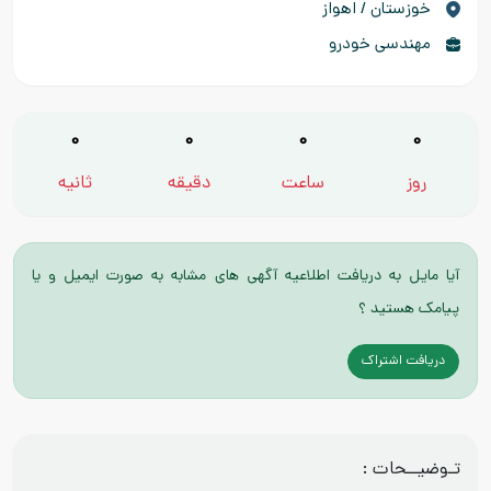
خوزستان / اهواز
مهندسی خودرو
0
0
0
0
روز
ساعت
دقیقه
ثانیه
آیا مایل به دریافت اطلاعیه آگهی های مشابه به صورت ایمیل و یا
پیامک هستید ؟
دریافت اشتراک
تـوضیــحات :