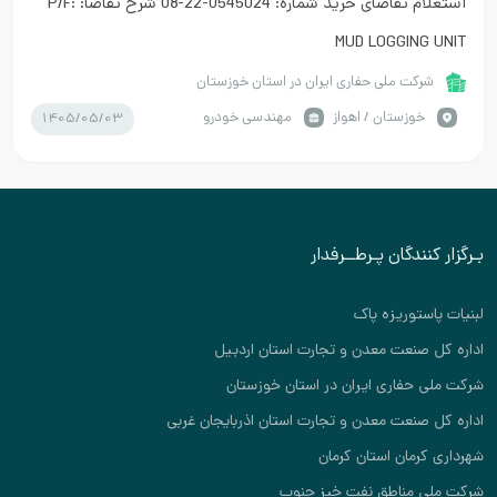
استعلام تقاضای خرید شماره: 0545024-22-08 شرح تقاضا: P/F:
MUD LOGGING UNIT
شرکت ملی حفاری ایران در استان خوزستان
1405/05/03
خوزستان / اهواز
مهندسی خودرو
بـرگزار کنندگان پـرطــرفدار
لبنیات پاستوریزه پاک
اداره کل صنعت معدن و تجارت استان اردبیل
شرکت ملی حفاری ایران در استان خوزستان
اداره کل صنعت معدن و تجارت استان اذربایجان غربی
شهرداری کرمان استان کرمان
شرکت ملی مناطق نفت خیز جنوب