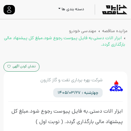
دسته بندی ها
مزایده مناقصه
مهندسی خودرو
ابزار الات دستی.به فایل پیوست رجوع شود.مبلغ کل پیشنهاد مالی
بارگذاری گردد.
نشان کردن آگهی
شرکت بهره برداری نفت و گاز کارون
چهارشنبه : 1405/03/27
ابزار الات دستی.به فایل پیوست رجوع شود.مبلغ کل
پیشنهاد مالی بارگذاری گردد.
( نوبت اول )