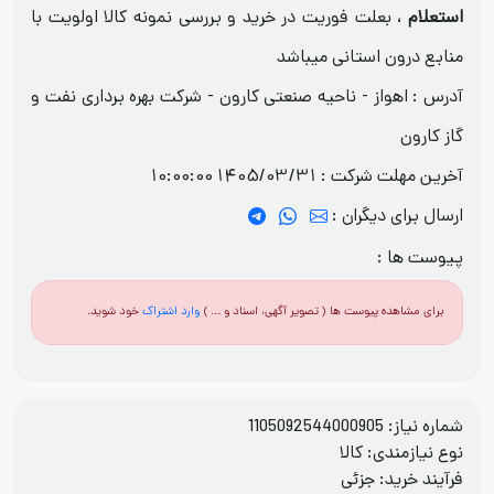
استعلام
، بعلت فوریت در خرید و بررسی نمونه کالا اولویت با
منابع درون استانی میباشد
آدرس : اهواز - ناحیه صنعتی کارون - شرکت بهره برداری نفت و
گاز کارون
آخرین مهلت شرکت :
1405/03/31 10:00:00
ارسال برای دیگران :
پیوست ها :
برای مشاهده پیوست ها ( تصویر آگهی، اسناد و ... )
وارد اشتراک
خود شوید.
شماره نیاز: 1105092544000905
نوع نیازمندی: کالا
فرآيند خريد: جزئی