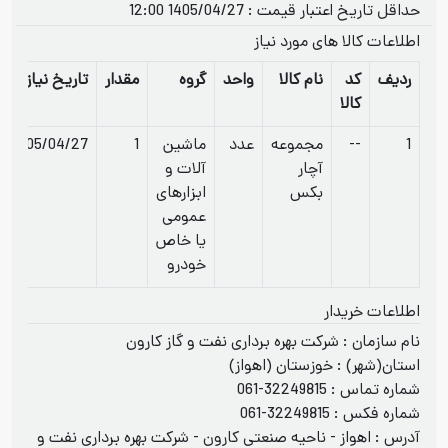
حداقل تاریخ اعتبار قیمت : 1405/04/27 12:00
اطلاعات کالا های مورد نیاز
ردیف
کد
نام کالا
واحد
گروه
مقدار
تاریخ نیاز
کالا
1
--
مجموعه
عدد
ماشین
1
1405/04/27
آچار
آلات و
بکس
ابزارهای
عمومی
یا خاص
خودرو
اطلاعات خریدار
نام سازمان : شرکت بهره برداری نفت و گاز کارون
استان(شهر) : خوزستان (اهواز)
شماره تماس :
061-32249815
شماره فکس :
061-32249815
آدرس : اهواز - ناحیه صنعتی کارون - شرکت بهره برداری نفت و