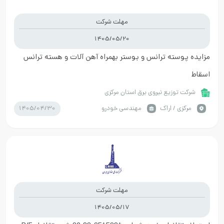
مهلت شرکت
1405/05/20
مزایده پوسته ترانس و بوستر بهمراه آهن آلات و هسته ترانس
اسقاط
شرکت توزیع نیروی برق استان مرکزی
1405/04/30
مركزي / اراک
مهندسی خودرو
مهلت شرکت
1405/05/17