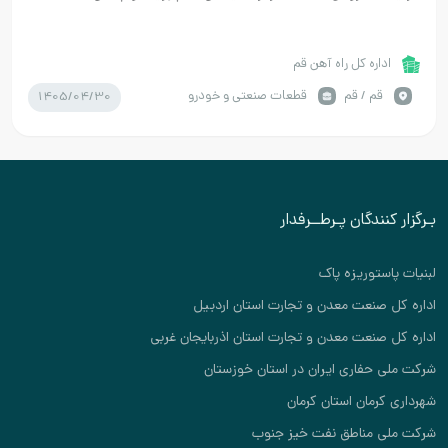
اداره کل راه آهن قم
1405/04/30
قم / قم
قطعات صنعتی و خودرو
بـرگزار کنندگان پـرطــرفدار
لبنیات پاستوریزه پاک
اداره کل صنعت معدن و تجارت استان اردبیل
اداره کل صنعت معدن و تجارت استان اذربایجان غربی
شرکت ملی حفاری ایران در استان خوزستان
شهرداری کرمان استان کرمان
شرکت ملی مناطق نفت خیز جنوب