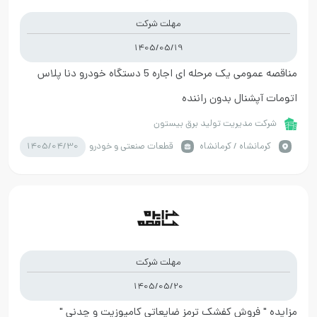
مهلت شرکت
1405/05/19
مناقصه عمومی یک مرحله ای اجاره 5 دستگاه خودرو دنا پلاس
اتومات آپشنال بدون راننده
شرکت مدیریت تولید برق بیستون
1405/04/30
كرمانشاه / کرمانشاه
قطعات صنعتی و خودرو
مهلت شرکت
1405/05/20
مزایده " فروش کفشک ترمز ضایعاتی کامپوزیت و چدنی "