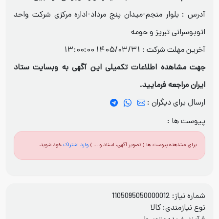
آدرس : بلوار منجم-میدان پنج مرداد-اداره مرکزی شرکت واحد
اتوبوسرانی تبریز و حومه
آخرین مهلت شرکت :
1405/03/31 13:00:00
جهت مشاهده اطلاعات تکمیلی این آگهی به وبسایت ستاد
ایران مراجعه فرمایید.
ارسال برای دیگران :
پیوست ها :
برای مشاهده پیوست ها ( تصویر آگهی، اسناد و ... )
وارد اشتراک
خود شوید.
شماره نیاز: 1105095050000012
نوع نیازمندی: کالا