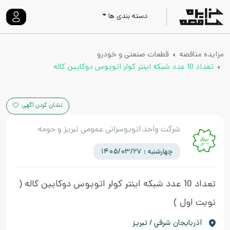
دسته بندی ها
مزایده مناقصه
قطعات صنعتی و خودرو
تعداد 10 عدد شبکه اینتر کولر اتوبوس دوکابین کاله
نشان کردن آگهی
شرکت واحد اتوبوسرانی عمومی تبریز و حومه
چهارشنبه : 1405/03/27
تعداد 10 عدد شبکه اینتر کولر اتوبوس دوکابین کاله
(
نوبت اول )
آذربايجان شرقي / تبریز