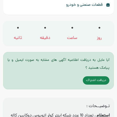
قطعات صنعتی و خودرو
0
0
0
0
روز
ساعت
دقیقه
ثانیه
آیا مایل به دریافت اطلاعیه آگهی های مشابه به صورت ایمیل و یا
پیامک هستید ؟
دریافت اشتراک
تـوضیــحات :
استعلام
، تعداد 10 عدد شبکه اینتر کولر اتوبوس دوکابین کاله