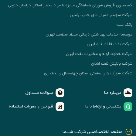
کمیسیون فروش شورای هماهنگی مبارزه با مواد مخدر استان خراسان جنوبی
شرکت سهامی عمران شهر جدید رامین
بانک سپه
موسسه خدمات بهداشتی درمانی میلاد سلامت تهران
شرکت نفت فلات قاره ایران
شرکت خطوط لوله و مخابرات نفت ایران
شرکت پالایش نفت ابادان
شرکت شهرک های صنعتی استان چهارمحال و بختیاری
دربــاره مـا
سـوالات مـتداول
پشتیبانی و ارتباط با ما
قـوانین و مقررات استفـاده
صفحه اختصـاصـی شرکت شــما