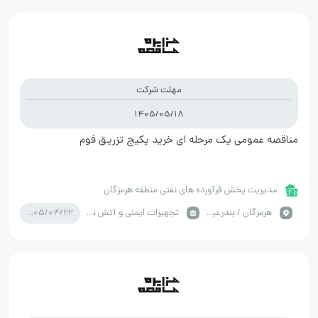
مهلت شرکت
1405/05/18
مناقصه عمومی یک مرحله ای خرید پکیج تزریق فوم
مدیریت پخش فرآورده های نفتی منطقه هرمزگان
1405/04/22
هرمزگان / بندرعباس
تجهیزات ایمنی و آتش نشانی