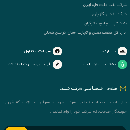
شرکت نفت فلات قاره ایران
شرکت نفت و گاز پارس
بنیاد شهید و امور ایثارگران
اداره کل صنعت معدن و تجارت استان خراسان شمالی
دربــاره مـا
سـوالات مـتداول
پشتیبانی و ارتباط با ما
قـوانین و مقررات استفـاده
صفحه اختصـاصـی شرکت شــما
برای ایجاد صفحه اختصاصی شرکت خود و معرفی به بازدید کنندگان و
جویندگان خدمات، نام شرکت خود را وارد نمائید :