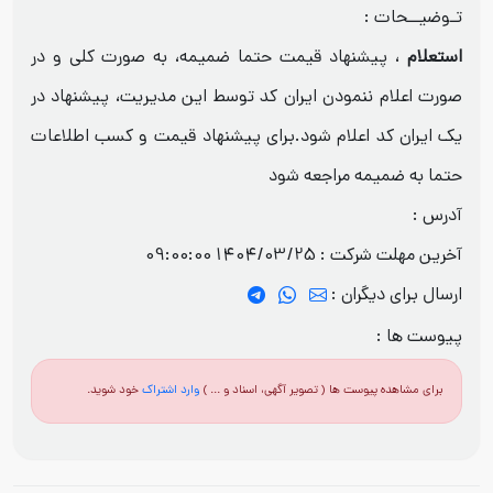
تـوضیــحات :
استعلام
، پیشنهاد قیمت حتما ضمیمه، به صورت کلی و در
صورت اعلام ننمودن ایران کد توسط این مدیریت، پیشنهاد در
یک ایران کد اعلام شود.برای پیشنهاد قیمت و کسب اطلاعات
حتما به ضمیمه مراجعه شود
آدرس :
آخرین مهلت شرکت :
1404/03/25 09:00:00
ارسال برای دیگران :
پیوست ها :
برای مشاهده پیوست ها ( تصویر آگهی، اسناد و ... )
وارد اشتراک
خود شوید.