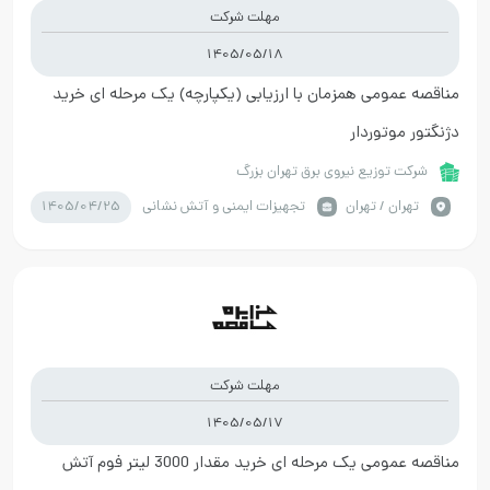
مهلت شرکت
1405/05/18
مناقصه عمومی همزمان با ارزیابی (یکپارچه) یک مرحله ای خرید
دژنگتور موتوردار
شرکت توزيع نيروي برق تهران بزرگ
1405/04/25
تهران / تهران
تجهیزات ایمنی و آتش نشانی
مهلت شرکت
1405/05/17
مناقصه عمومی یک مرحله ای خرید مقدار 3000 لیتر فوم آتش