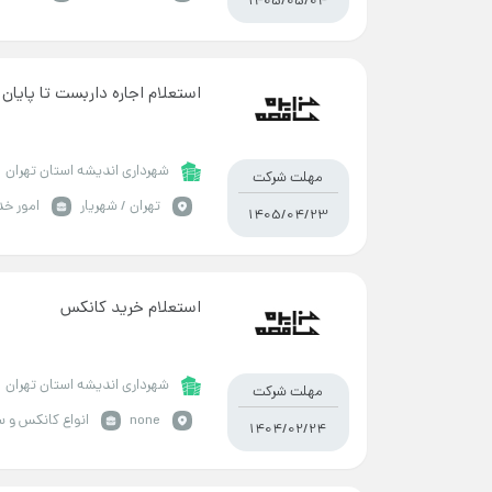
1405/05/04
استعلام اجاره داربست تا پایان سال
شهرداری اندیشه استان تهران
مهلت شرکت
تهران / شهریار
امور خد
1405/04/23
استعلام خرید کانکس
شهرداری اندیشه استان تهران
مهلت شرکت
none
انواع کانکس و 
1404/02/24