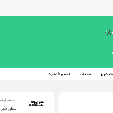
ران
تعلام بها
استخدام
احکام و افتخارات
استعلام سا
سطح شهر