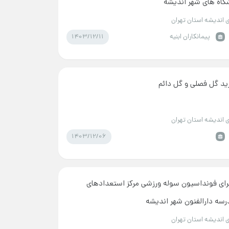
شگاه های شهر اندیشه
 اندیشه استان تهران
1403/12/11
پیمانکاران ابنیه
ید گل فصلی و گل دائم
 اندیشه استان تهران
1403/12/06
رای فونداسیون سوله ورزشی مرکز استعدادهای
سه دارالفنون شهر اندیشه
 اندیشه استان تهران