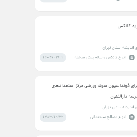
ید کانکس
 اندیشه استان تهران
1404/02/21
انواع کانکس و سازه پیش ساخته
رای فونداسیون سوله ورزشی مرکز استعدادهای
سه دارالفنون
 اندیشه استان تهران
1403/12/22
انواع مصالح ساختمانی