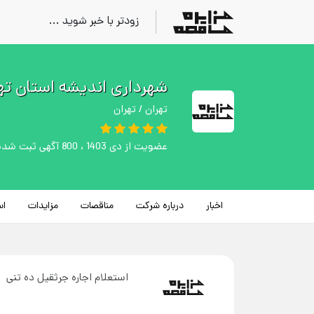
زودتر با خبر شوید ...
شهرداری اندیشه استان ته
تهران / تهران
عضویت از دی 1403 ، 800 آگهی ثبت شده
اخبار
درباره شرکت
مناقصات
مزایدات
اس
استعلام اجاره جرثقیل ده تنی