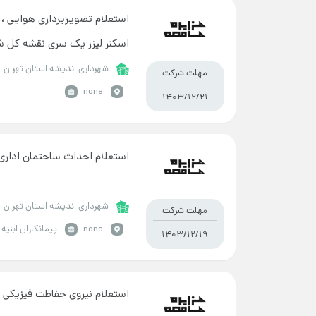
استعلام تصویربرداری هوایی ،
اسکنر لیزر یک سری نقشه کل ش
شهرداری اندیشه استان تهران
مهلت شرکت
none
1403/12/21
استعلام احداث ساحتمان اداری
شهرداری اندیشه استان تهران
مهلت شرکت
none
پیمانکاران ابنیه
1403/12/19
استعلام نیروی حفاظت فیزیکی 