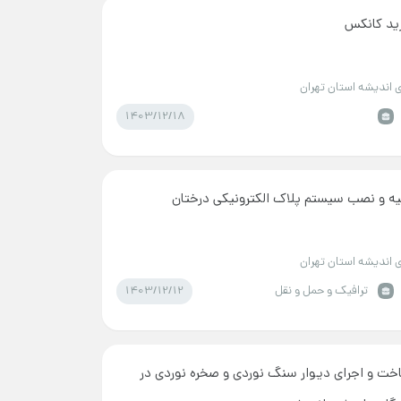
ید کانکس
 اندیشه استان تهران
1403/12/18
یه و نصب سیستم پلاک الکترونیکی درختان
 اندیشه استان تهران
1403/12/12
ترافیک و حمل و نقل
خت و اجرای دیوار سنگ نوردی و صخره نوردی در