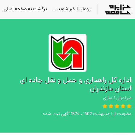
زودتر با خبر شوید ...
برگشت به صفحه اصلی
اداره کل راهداری و حمل و نقل جاده ای
استان مازندران
مازندران / ساری
عضویت از اردیبهشت 1402 ، 1574 آگهی ثبت شده