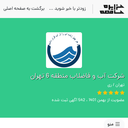
زودتر با خبر شوید ...
برگشت به صفحه اصلی
شرکت آب و فاضلاب منطقه 6 تهران
تهران / ری
عضویت از بهمن 1401 ، 542 آگهی ثبت شده
منو