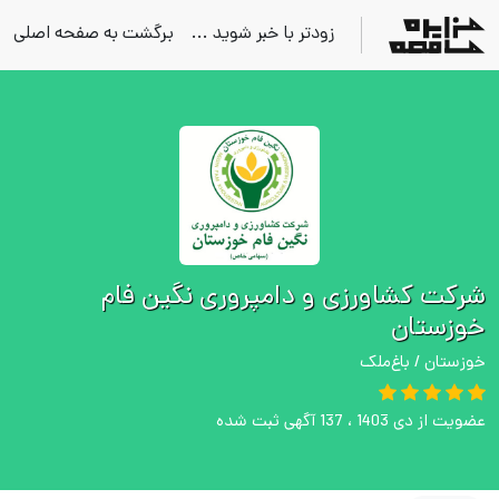
زودتر با خبر شوید ...
برگشت به صفحه اصلی
شرکت کشاورزی و دامپروری نگین فام
خوزستان
خوزستان / باغ‌ملک
عضویت از دی 1403 ، 137 آگهی ثبت شده