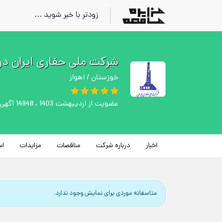
زودتر با خبر شوید ...
شرکت ملی حفاری ایران در
خوزستان / اهواز
عضویت از اردیبهشت 1403 ، 14948 آگهی ثبت شده
اخبار
درباره شرکت
مناقصات
مزایدات
اس
متاسفانه موردی برای نمایش وجود ندارد.