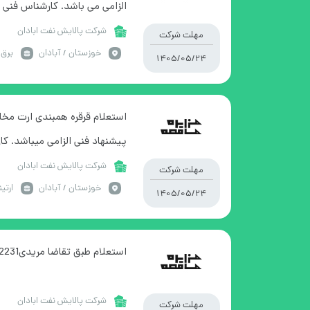
061
شرکت پالایش نفت ابادان
مهلت شرکت
خوزستان / آبادان
برق 
1405/05/24
استعلام قرقره همبندی ارت مخ
پیشنهاد فنی الزامی میباشد. 
53182834-061
شرکت پالایش نفت ابادان
مهلت شرکت
خوزستان / آبادان
ارتی
1405/05/24
استعلام طبق تقاضا مریدی53182231
شرکت پالایش نفت ابادان
مهلت شرکت