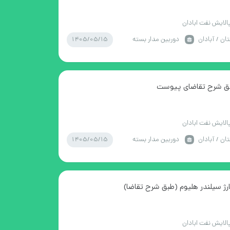
لایش نفت ابادان
1405/05/15
ن / آبادان
دوربین مدار بسته
بق شرح تقاضای پیوست
لایش نفت ابادان
1405/05/15
ن / آبادان
دوربین مدار بسته
رژ سیلندر هلیوم (طبق شرح تقاضا)
لایش نفت ابادان