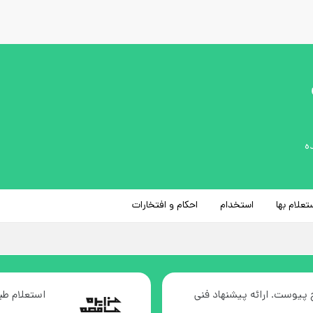
تعلام بها
استخدام
احکام و افتخارات
 پیوست. ارائه پیشنهاد فنی
استعلام ط