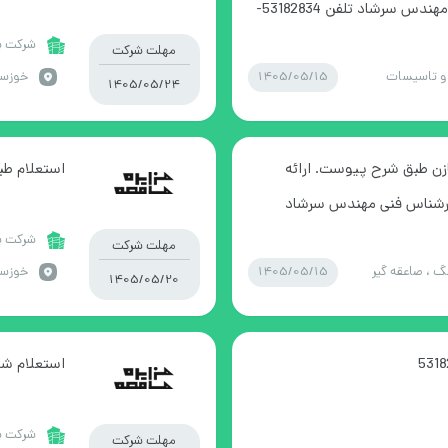
الزامی می باشد. کارشناس فنی مهندس سرشاد تلفن 53182834-
شرکت پا
مهلت شرکت
1405/05/15
و تاسیسات
خوزستا
1405/05/24
ازن طبق شرح پیوست. ارائه
استعلام ط
کارشناس فنی مهندس سرشاد
شرکت پا
مهلت شرکت
1405/05/15
نگ ، صاعقه گیر
خوزستا
1405/05/20
استعلام شا
شرکت پا
مهلت شرکت