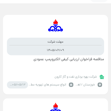
مهلت شرکت
1405/06/09
مناقصه فراخوان ارزیابی کیفی الکتروپمپ عمودی
شرکت بهره برداری نفت و گاز کارون
1405/05/12
خوزستان / اهواز
انواع سیستم های تهویه مطبوع