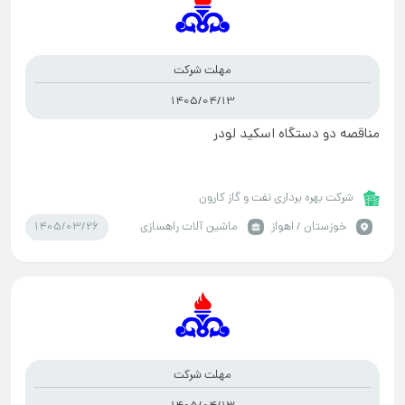
مهلت شرکت
1405/04/13
مناقصه دو دستگاه اسکید لودر
شرکت بهره برداری نفت و گاز کارون
1405/03/26
خوزستان / اهواز
ماشین آلات راهسازی
مهلت شرکت