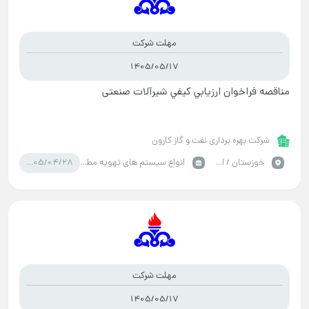
مهلت شرکت
1405/05/17
مناقصه فراخوان ارزيابي کيفي شیرآلات صنعتی
شرکت بهره برداری نفت و گاز کارون
1405/04/28
خوزستان / اهواز
انواع سیستم های تهویه مطبوع
مهلت شرکت
1405/05/17