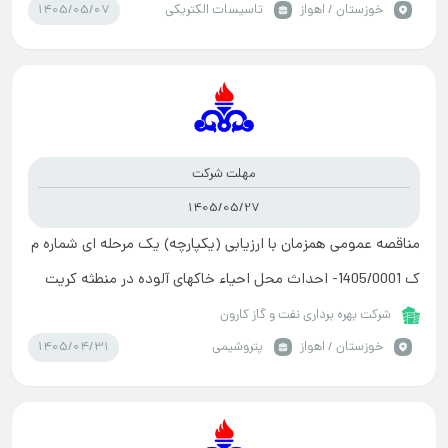
1405/05/07
خوزستان / اهواز
تاسیسات الکتریکی
مهلت شرکت
1405/05/27
مناقصه عمومی همزمان با ارزیابی (یکپارچه) یک مرحله ای شماره م
ک 1405/0001- احداث محل احیاء خاکهای آلوده در منطثه کریت
کمپ
شرکت بهره برداری نفت و گاز کارون
1405/04/31
خوزستان / اهواز
پتروشیمی