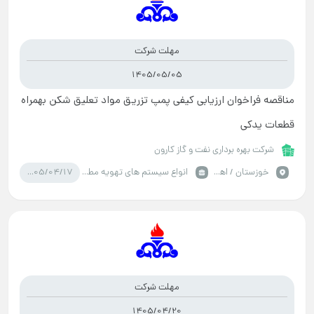
مهلت شرکت
1405/05/05
مناقصه فراخوان ارزیابی کیفی پمپ تزریق مواد تعلیق شکن بهمراه
قطعات یدکی
شرکت بهره برداری نفت و گاز کارون
1405/04/17
خوزستان / اهواز
انواع سیستم های تهویه مطبوع
مهلت شرکت
1405/04/20