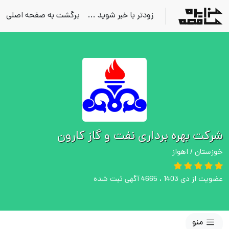
زودتر با خبر شوید ...
برگشت به صفحه اصلی
شرکت بهره برداری نفت و گاز کارون
خوزستان / اهواز
عضویت از دی 1403 ، 4665 آگهی ثبت شده
منو