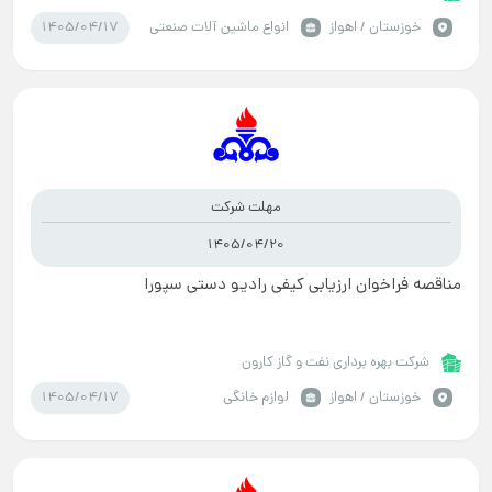
1405/04/17
خوزستان / اهواز
انواع ماشین آلات صنعتی
مهلت شرکت
1405/04/20
مناقصه فراخوان ارزیابی کیفی رادیو دستی سپورا
شرکت بهره برداری نفت و گاز کارون
1405/04/17
خوزستان / اهواز
لوازم خانگی