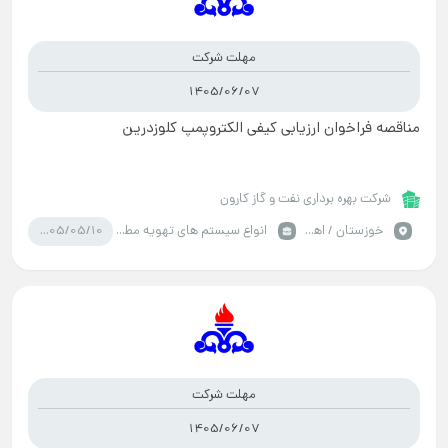
مهلت شرکت
1405/06/07
مناقصه فراخوان ارزیابی کیفی الکتروپمپ کلوزدرین
شرکت بهره برداری نفت و گاز کارون
1405/05/10
خوزستان / اهواز
انواع سیستم های تهویه مطبوع
مهلت شرکت
1405/06/07