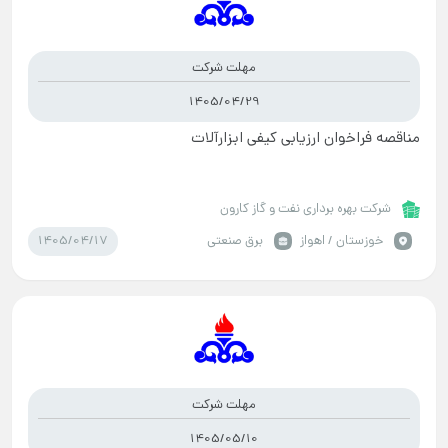
مهلت شرکت
1405/04/29
مناقصه فراخوان ارزیابی کیفی ابزارآلات
شرکت بهره برداری نفت و گاز کارون
1405/04/17
خوزستان / اهواز
برق صنعتی
مهلت شرکت
1405/05/10