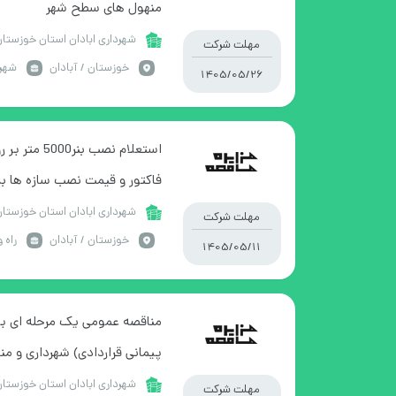
منهول های سطح شهر
شهرداری ابادان استان خوزستا
مهلت شرکت
خوزستان / آبادان
شهرس
1405/05/26
استعلام نصب 
فاکتور و قیمت نصب سازه ها 
شود- شرایط خرید مطالعه مهر 
شهرداری ابادان استان خوزستا
مهلت شرکت
خوزستان / آبادان
راه و
1405/05/11
مناقصه عمومی یک مرحله ای بی
پیمانی قراردادی) شهرداری و من
شهرداری ابادان استان خوزستا
مهلت شرکت