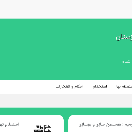
زستان
تعلام بها
استخدام
احکام و افتخارات
میم ؛ همسطح سازی و بهسازی