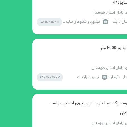
ز3*4
 ابادان استان خوزستان
1405/05/08
خوزستان / آبادان
بیلبورد و تابلوهای تبلیغاتی
5000 متر
 ابادان استان خوزستان
1405/05/07
ن / آبادان
چاپ و تبلیغات
می یک مرحله ای تامین نیروی انسانی حراست
دان
 ابادان استان خوزستان