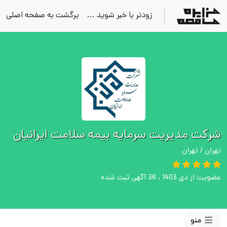
زودتر با خبر شوید ...
برگشت به صفحه اصلی
شرکت مدیریت سرمایه بیمه سلامت ایرانیان
تهران / تهران
عضویت از دی 1403 ، 36 آگهی ثبت شده
منو